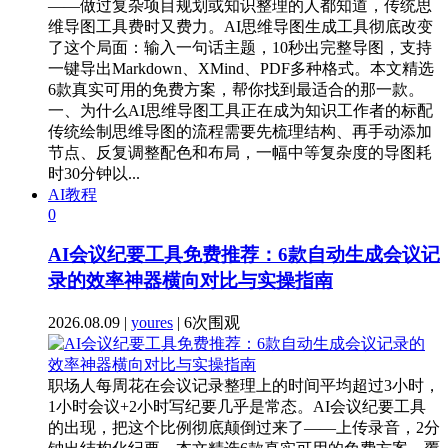
——做过复杂项目规划或知识整理的人都知道，传统思
维导图工具费时又费力。AI思维导图生成工具彻底改变
了这个局面：输入一句话主题，10秒出完整导图，支持
一键导出Markdown、XMind、PDF多种格式。本文精选
6款真实可用的免费方案，帮你找到最适合的那一款。
一、为什么AI思维导图工具正在成为知识工作者的标配
传统绘制思维导图的流程需要先梳理结构、再手动添加
节点、反复调整配色和布局，一幅中等复杂度的导图耗
时30分钟以...
AI教程
0
AI会议纪要工具免费推荐：6款自动生成会议记
录的效率神器横向对比与实操指南
2026.08.09 |
youres
| 6次围观
职场人每周花在会议记录整理上的时间平均超过3小时，
1小时会议+2小时写纪要几乎是常态。AI会议纪要工具
的出现，把这个比例彻底颠倒过来了——上传录音，2分