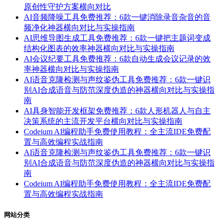
原创性守护方案横向对比
AI音频降噪工具免费推荐：6款一键消除录音杂音的音
频净化神器横向对比与实操指南
AI思维导图生成工具免费推荐：6款一键把主题词变成
结构化图表的效率神器横向对比与实操指南
AI会议纪要工具免费推荐：6款自动生成会议记录的效
率神器横向对比与实操指南
AI语音克隆检测与声纹鉴伪工具免费推荐：6款一键识
别AI合成语音与防范深度伪造的神器横向对比与实操指
南
AI具身智能开发框架免费推荐：6款人形机器人与自主
决策系统的主流开发平台横向对比与实操指南
Codeium AI编程助手免费使用教程：全主流IDE免费配
置与高效编程实战指南
AI语音克隆检测与声纹鉴伪工具免费推荐：6款一键识
别AI合成语音与防范深度伪造的神器横向对比与实操指
南
Codeium AI编程助手免费使用教程：全主流IDE免费配
置与高效编程实战指南
网站分类