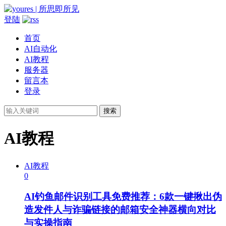
登陆
首页
AI自动化
AI教程
服务器
留言本
登录
搜索
AI教程
AI教程
0
AI钓鱼邮件识别工具免费推荐：6款一键揪出伪
造发件人与诈骗链接的邮箱安全神器横向对比
与实操指南