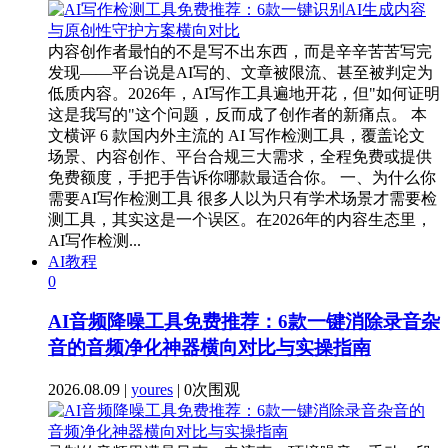
内容创作者最怕的不是写不出东西，而是辛辛苦苦写完
发现——平台说是AI写的、文章被限流、甚至被判定为
低质内容。2026年，AI写作工具遍地开花，但"如何证明
这是我写的"这个问题，反而成了创作者的新痛点。 本
文横评 6 款国内外主流的 AI 写作检测工具，覆盖论文
场景、内容创作、平台合规三大需求，全程免费或提供
免费额度，手把手告诉你哪款最适合你。 一、为什么你
需要AI写作检测工具 很多人以为只有学术场景才需要检
测工具，其实这是一个误区。在2026年的内容生态里，
AI写作检测...
AI教程
0
AI音频降噪工具免费推荐：6款一键消除录音杂
音的音频净化神器横向对比与实操指南
2026.08.09 |
youres
| 0次围观