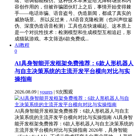
绪、语调都能模仿。这种技术本来是给无障碍场景和内
容创作用的，但被诈骗团伙盯上之后，事情开始变得棘
手——电话诈骗、语音盗号、伪造新闻，都成了真实的
威胁场景。 所以反过来，AI语音克隆检测（也叫声纹鉴
伪、深度伪造语音检测）工具也在快速崛起。这本质上
是一个对抗性技术：检测模型和生成模型互相追赶，形
成猫鼠游戏。本文筛选6款免费或...
AI教程
0
AI具身智能开发框架免费推荐：6款人形机器人
与自主决策系统的主流开发平台横向对比与实
操指南
2026.08.09 |
youres
| 9次围观
AI具身智能开发框架免费推荐：6款人形机器人与自主
决策系统的主流开发平台横向对比与实操指南 AI具身智
能开发框架免费推荐：6款人形机器人与自主决策系统的
主流开发平台横向对比与实操指南 2026年，具身智能