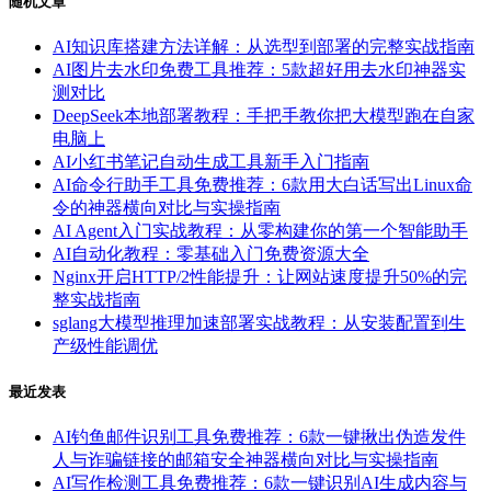
随机文章
AI知识库搭建方法详解：从选型到部署的完整实战指南
AI图片去水印免费工具推荐：5款超好用去水印神器实
测对比
DeepSeek本地部署教程：手把手教你把大模型跑在自家
电脑上
AI小红书笔记自动生成工具新手入门指南
AI命令行助手工具免费推荐：6款用大白话写出Linux命
令的神器横向对比与实操指南
AI Agent入门实战教程：从零构建你的第一个智能助手
AI自动化教程：零基础入门免费资源大全
Nginx开启HTTP/2性能提升：让网站速度提升50%的完
整实战指南
sglang大模型推理加速部署实战教程：从安装配置到生
产级性能调优
最近发表
AI钓鱼邮件识别工具免费推荐：6款一键揪出伪造发件
人与诈骗链接的邮箱安全神器横向对比与实操指南
AI写作检测工具免费推荐：6款一键识别AI生成内容与