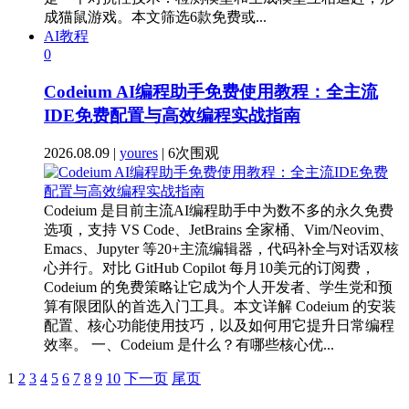
成猫鼠游戏。本文筛选6款免费或...
AI教程
0
Codeium AI编程助手免费使用教程：全主流
IDE免费配置与高效编程实战指南
2026.08.09 |
youres
| 6次围观
Codeium 是目前主流AI编程助手中为数不多的永久免费
选项，支持 VS Code、JetBrains 全家桶、Vim/Neovim、
Emacs、Jupyter 等20+主流编辑器，代码补全与对话双核
心并行。对比 GitHub Copilot 每月10美元的订阅费，
Codeium 的免费策略让它成为个人开发者、学生党和预
算有限团队的首选入门工具。本文详解 Codeium 的安装
配置、核心功能使用技巧，以及如何用它提升日常编程
效率。 一、Codeium 是什么？有哪些核心优...
1
2
3
4
5
6
7
8
9
10
下一页
尾页