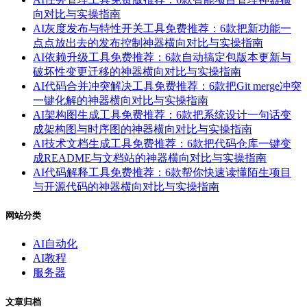
向对比与实操指南
AI灰度发布与特性开关工具免费推荐：6款把新功能一
点点放出去的发布控制神器横向对比与实操指南
AI依赖升级工具免费推荐：6款自动搞定包版本更新与
破坏性变更迁移的神器横向对比与实操指南
AI代码合并冲突解决工具免费推荐：6款把Git merge冲突
一键化解的神器横向对比与实操指南
AI架构图生成工具免费推荐：6款把系统设计一句话变
成架构图与时序图的神器横向对比与实操指南
AI技术文档生成工具免费推荐：6款把代码仓库一键变
成README与文档站的神器横向对比与实操指南
AI代码解释工具免费推荐：6款帮你快速读懂陌生项目
与开源代码的神器横向对比与实操指南
网站分类
AI自动化
AI教程
服务器
文章归档