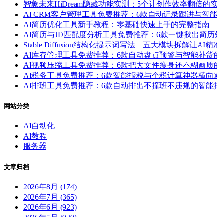
智象未来HiDream隐藏功能实测：5个让创作效率翻倍的
AI CRM客户管理工具免费推荐：6款自动记录跟进与
AI简历优化工具新手教程：零基础快速上手的完整指南
AI简历与JD匹配度分析工具免费推荐：6款一键揪出简
Stable Diffusion结构化提示词写法：五大模块拆解让AI
AI库存管理工具免费推荐：6款自动盘点预警与智能补
AI视频压缩工具免费推荐：6款把大文件瘦身还不糊画
AI税务工具免费推荐：6款智能报税与个税计算神器横向
AI排班工具免费推荐：6款自动排出不撞班不违规的智
网站分类
AI自动化
AI教程
服务器
文章归档
2026年8月 (174)
2026年7月 (365)
2026年6月 (923)