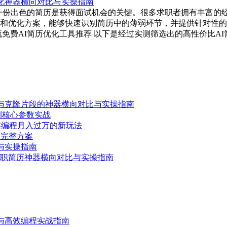
，一份出色的简历是获得面试机会的关键。很多求职者拥有丰富的
和优化方案，能够快速识别简历中的薄弱环节，并提供针对性的
AI简历优化工具推荐 以下是经过实测筛选出的高性价比AI简历优化
码与克隆片段的神器横向对比与实操指南
故障检测核心参数实战
零编程月入过万的新玩法
的完整方案
与实操指南
求职简历神器横向对比与实操指南
配置与高效编程实战指南