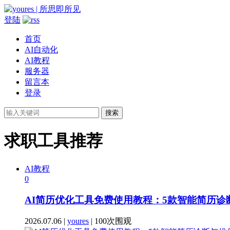
登陆
首页
AI自动化
AI教程
服务器
留言本
登录
搜索
求职工具推荐
AI教程
0
AI简历优化工具免费使用教程：5款智能简历
2026.07.06 |
youres
| 100次围观