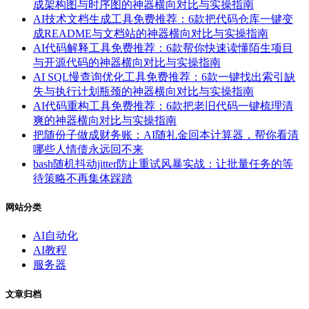
成架构图与时序图的神器横向对比与实操指南
AI技术文档生成工具免费推荐：6款把代码仓库一键变
成README与文档站的神器横向对比与实操指南
AI代码解释工具免费推荐：6款帮你快速读懂陌生项目
与开源代码的神器横向对比与实操指南
AI SQL慢查询优化工具免费推荐：6款一键找出索引缺
失与执行计划瓶颈的神器横向对比与实操指南
AI代码重构工具免费推荐：6款把老旧代码一键梳理清
爽的神器横向对比与实操指南
把随份子做成财务账：AI随礼金回本计算器，帮你看清
哪些人情债永远回不来
bash随机抖动jitter防止重试风暴实战：让批量任务的等
待策略不再集体踩踏
网站分类
AI自动化
AI教程
服务器
文章归档