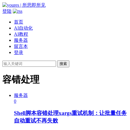
登陆
首页
AI自动化
AI教程
服务器
留言本
登录
搜索
容错处理
服务器
0
Shell脚本容错处理xargs重试机制：让批量任务
自动重试不再失败