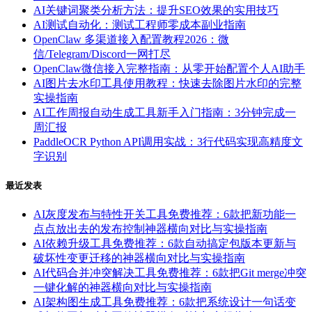
AI关键词聚类分析方法：提升SEO效果的实用技巧
AI测试自动化：测试工程师零成本副业指南
OpenClaw 多渠道接入配置教程2026：微
信/Telegram/Discord一网打尽
OpenClaw微信接入完整指南：从零开始配置个人AI助手
AI图片去水印工具使用教程：快速去除图片水印的完整
实操指南
AI工作周报自动生成工具新手入门指南：3分钟完成一
周汇报
PaddleOCR Python API调用实战：3行代码实现高精度文
字识别
最近发表
AI灰度发布与特性开关工具免费推荐：6款把新功能一
点点放出去的发布控制神器横向对比与实操指南
AI依赖升级工具免费推荐：6款自动搞定包版本更新与
破坏性变更迁移的神器横向对比与实操指南
AI代码合并冲突解决工具免费推荐：6款把Git merge冲突
一键化解的神器横向对比与实操指南
AI架构图生成工具免费推荐：6款把系统设计一句话变