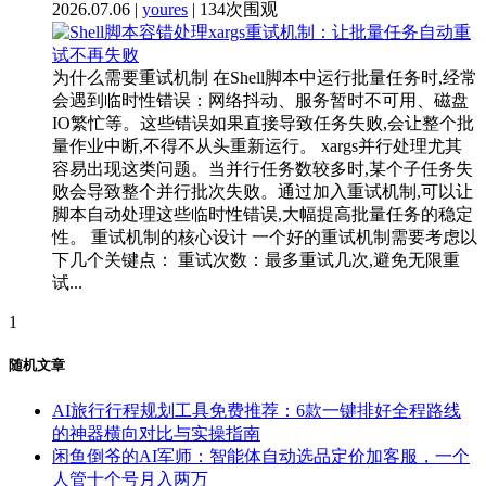
2026.07.06 |
youres
| 134次围观
为什么需要重试机制 在Shell脚本中运行批量任务时,经常
会遇到临时性错误：网络抖动、服务暂时不可用、磁盘
IO繁忙等。这些错误如果直接导致任务失败,会让整个批
量作业中断,不得不从头重新运行。 xargs并行处理尤其
容易出现这类问题。当并行任务数较多时,某个子任务失
败会导致整个并行批次失败。通过加入重试机制,可以让
脚本自动处理这些临时性错误,大幅提高批量任务的稳定
性。 重试机制的核心设计 一个好的重试机制需要考虑以
下几个关键点： 重试次数：最多重试几次,避免无限重
试...
1
随机文章
AI旅行行程规划工具免费推荐：6款一键排好全程路线
的神器横向对比与实操指南
闲鱼倒爷的AI军师：智能体自动选品定价加客服，一个
人管十个号月入两万