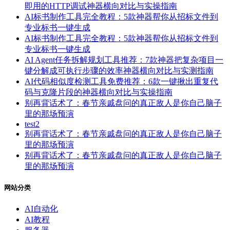
即用的HTTP调试神器横向对比与实操指南
AI标书制作工具完全教程：5款神器帮你从招标文件到
专业标书一键生成
AI标书制作工具完全教程：5款神器帮你从招标文件到
专业标书一键生成
AI Agent任务拆解规划工具推荐：7款神器把复杂项目一
键分解成可执行步骤的效率神器横向对比与实测指南
AI代码相似度检测工具免费推荐：6款一键揪出重复代
码与克隆片段的神器横向对比与实操指南
别再背话术了：春节亲戚盘问的真正敌人是你自己脑子
里的那场预演
test2
别再背话术了：春节亲戚盘问的真正敌人是你自己脑子
里的那场预演
别再背话术了：春节亲戚盘问的真正敌人是你自己脑子
里的那场预演
网站分类
AI自动化
AI教程