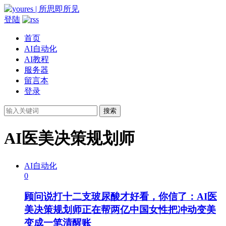
登陆
首页
AI自动化
AI教程
服务器
留言本
登录
搜索
AI医美决策规划师
AI自动化
0
顾问说打十二支玻尿酸才好看，你信了：AI医
美决策规划师正在帮两亿中国女性把冲动变美
变成一笔清醒账