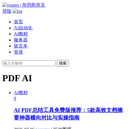
登陆
首页
AI自动化
AI教程
服务器
留言本
登录
搜索
PDF AI
AI教程
0
AI PDF总结工具免费版推荐：5款高效文档摘
要神器横向对比与实操指南