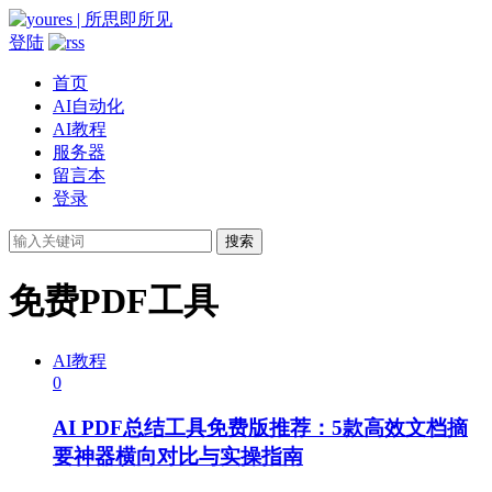
登陆
首页
AI自动化
AI教程
服务器
留言本
登录
搜索
免费PDF工具
AI教程
0
AI PDF总结工具免费版推荐：5款高效文档摘
要神器横向对比与实操指南