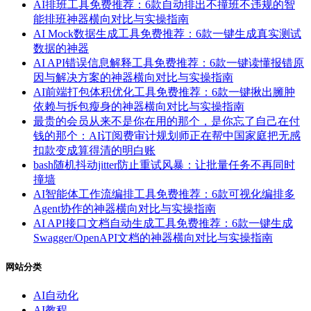
AI排班工具免费推荐：6款自动排出不撞班不违规的智
能排班神器横向对比与实操指南
AI Mock数据生成工具免费推荐：6款一键生成真实测试
数据的神器
AI API错误信息解释工具免费推荐：6款一键读懂报错原
因与解决方案的神器横向对比与实操指南
AI前端打包体积优化工具免费推荐：6款一键揪出臃肿
依赖与拆包瘦身的神器横向对比与实操指南
最贵的会员从来不是你在用的那个，是你忘了自己在付
钱的那个：AI订阅费审计规划师正在帮中国家庭把无感
扣款变成算得清的明白账
bash随机抖动jitter防止重试风暴：让批量任务不再同时
撞墙
AI智能体工作流编排工具免费推荐：6款可视化编排多
Agent协作的神器横向对比与实操指南
AI API接口文档自动生成工具免费推荐：6款一键生成
Swagger/OpenAPI文档的神器横向对比与实操指南
网站分类
AI自动化
AI教程