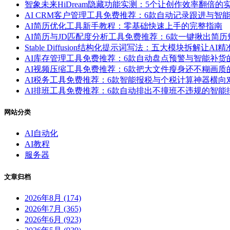
智象未来HiDream隐藏功能实测：5个让创作效率翻倍的
AI CRM客户管理工具免费推荐：6款自动记录跟进与
AI简历优化工具新手教程：零基础快速上手的完整指南
AI简历与JD匹配度分析工具免费推荐：6款一键揪出简
Stable Diffusion结构化提示词写法：五大模块拆解让AI
AI库存管理工具免费推荐：6款自动盘点预警与智能补
AI视频压缩工具免费推荐：6款把大文件瘦身还不糊画
AI税务工具免费推荐：6款智能报税与个税计算神器横向
AI排班工具免费推荐：6款自动排出不撞班不违规的智
网站分类
AI自动化
AI教程
服务器
文章归档
2026年8月 (174)
2026年7月 (365)
2026年6月 (923)