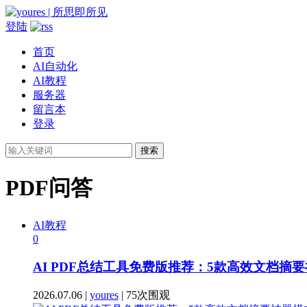
登陆
首页
AI自动化
AI教程
服务器
留言本
登录
搜索
PDF问答
AI教程
0
AI PDF总结工具免费版推荐：5款高效文档摘
2026.07.06 |
youres
| 75次围观