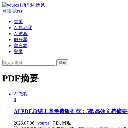
登陆
首页
AI自动化
AI教程
服务器
留言本
登录
搜索
PDF摘要
AI教程
0
AI PDF总结工具免费版推荐：5款高效文档摘
2026.07.06 |
youres
| 74次围观