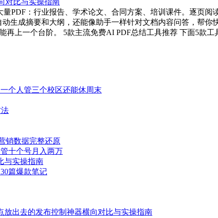
对大量PDF：行业报告、学术论文、合同方案、培训课件。逐页阅读
能自动生成摘要和大纲，还能像助手一样针对文档内容问答，帮你
上一个台阶。 5款主流免费AI PDF总结工具推荐 下面5款工具
，一个人管三个校区还能休周末
方法
让营销数据完整还原
人管十个号月入两万
比与实操指南
30篇爆款笔记
点点放出去的发布控制神器横向对比与实操指南