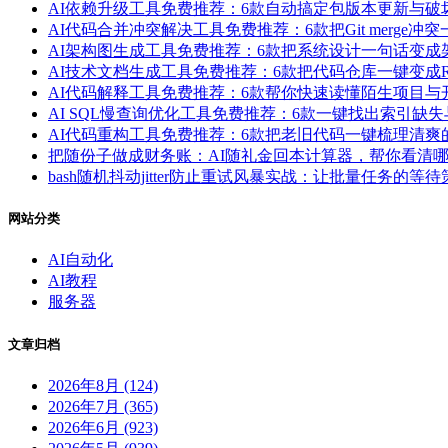
AI依赖升级工具免费推荐：6款自动搞定包版本更新与
AI代码合并冲突解决工具免费推荐：6款把Git merge
AI架构图生成工具免费推荐：6款把系统设计一句话变
AI技术文档生成工具免费推荐：6款把代码仓库一键变成
AI代码解释工具免费推荐：6款帮你快速读懂陌生项目
AI SQL慢查询优化工具免费推荐：6款一键找出索引
AI代码重构工具免费推荐：6款把老旧代码一键梳理清
把随份子做成财务账：AI随礼金回本计算器，帮你看清
bash随机抖动jitter防止重试风暴实战：让批量任务的
网站分类
AI自动化
AI教程
服务器
文章归档
2026年8月 (124)
2026年7月 (365)
2026年6月 (923)