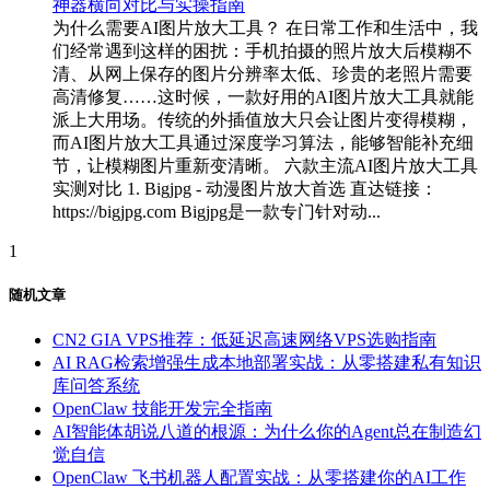
为什么需要AI图片放大工具？ 在日常工作和生活中，我
们经常遇到这样的困扰：手机拍摄的照片放大后模糊不
清、从网上保存的图片分辨率太低、珍贵的老照片需要
高清修复……这时候，一款好用的AI图片放大工具就能
派上大用场。传统的外插值放大只会让图片变得模糊，
而AI图片放大工具通过深度学习算法，能够智能补充细
节，让模糊图片重新变清晰。 六款主流AI图片放大工具
实测对比 1. Bigjpg - 动漫图片放大首选 直达链接：
https://bigjpg.com Bigjpg是一款专门针对动...
1
随机文章
CN2 GIA VPS推荐：低延迟高速网络VPS选购指南
AI RAG检索增强生成本地部署实战：从零搭建私有知识
库问答系统
OpenClaw 技能开发完全指南
AI智能体胡说八道的根源：为什么你的Agent总在制造幻
觉自信
OpenClaw 飞书机器人配置实战：从零搭建你的AI工作