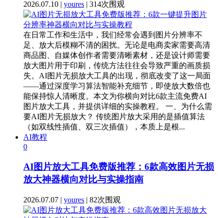
2026.07.10 |
youres
| 314次围观
在日常工作和生活中，我们经常会遇到图片分辨率不
足、放大后模糊不清的困扰。无论是电商卖家需要高清
商品图、自媒体创作者需要清晰素材，还是设计师需要
放大图片用于印刷，传统方法往往会导致严重的画质损
失。AI图片无损放大工具的出现，彻底改变了这一局面
——通过深度学习算法智能补充细节，即使放大数倍也
能保持惊人清晰度。本文为你横向对比6款主流免费AI
图片放大工具，并提供详细的实操教程。 一、为什么需
要AI图片无损放大？ 传统图片放大采用的是插值算法
（如双线性插值、双三次插值），本质上是根...
AI教程
0
AI图片放大工具免费版推荐：6款高效图片无损
放大神器横向对比与实操指南
2026.07.07 |
youres
| 82次围观