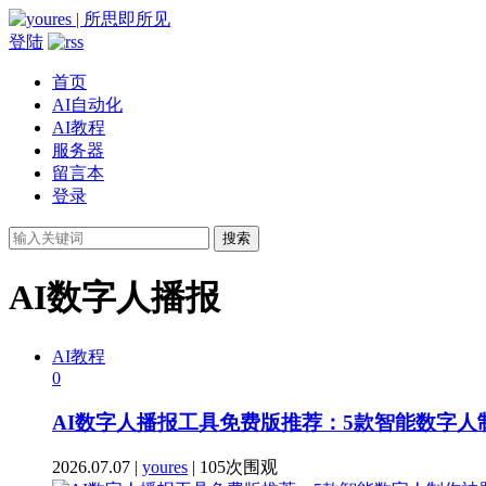
登陆
首页
AI自动化
AI教程
服务器
留言本
登录
搜索
AI数字人播报
AI教程
0
AI数字人播报工具免费版推荐：5款智能数字
2026.07.07 |
youres
| 105次围观