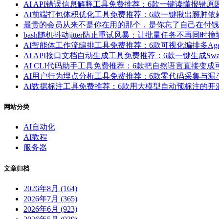
AI API错误信息解释工具免费推荐：6款一键读懂报错
AI前端打包体积优化工具免费推荐：6款一键揪出臃肿
最贵的会员从来不是你在用的那个，是你忘了自己在付钱
bash随机抖动jitter防止重试风暴：让批量任务不再同时撞
AI智能体工作流编排工具免费推荐：6款可视化编排多Ag
AI API接口文档自动生成工具免费推荐：6款一键生成Swag
AI CLI代码助手工具免费推荐：6款把自然语言直接变
AI用户行为埋点分析工具免费推荐：6款零代码采集与
AI数据标注工具免费推荐：6款用大模型自动预标注的
网站分类
AI自动化
AI教程
服务器
文章归档
2026年8月 (164)
2026年7月 (365)
2026年6月 (923)