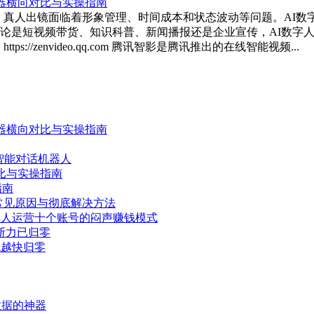
，真人出镜面临着形象管理、时间成本和状态波动等问题。AI数
论是短视频带货、知识科普、新闻播报还是企业宣传，AI数字人
s://zenvideo.qq.com 腾讯智影是腾讯推出的在线智能视频...
器横向对比与实操指南
个智能对话机器人
比与实操指南
指南
？7个常见原因与彻底解决方法
单人运营十个账号的闷声赚钱模式
判断力已归零
就越快归零
数据的神器