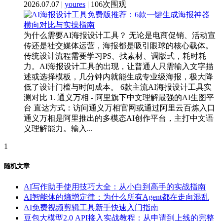
2026.07.07 |
youres
| 106次围观
为什么需要AI海报设计工具？ 无论是电商促销、活动宣
传还是社交媒体运营，海报都是吸引眼球的核心载体。
传统设计流程需要学习PS、找素材、调版式，耗时耗
力。AI海报设计工具的出现，让普通人只需输入文字描
述或选择模板，几分钟内就能生成专业级海报，极大降
低了设计门槛与时间成本。 6款主流AI海报设计工具实
测对比 1. 通义万相 - 阿里旗下中文理解最强的AI生图平
台 直达方式：访问通义万相官网或通过阿里云百炼入口
通义万相是阿里推出的多模态AI创作平台，主打中文语
义理解能力。输入...
1
随机文章
AI写作助手使用技巧大全：从小白到高手的实战指南
AI智能体的熵增定律：为什么所有Agent都在走向混乱
AI免费视频剪辑工具新手快速入门指南
豆包大模型2.0 API接入实战教程：从申请到上线的完整