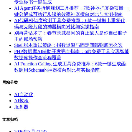
专业标书一键生成
AI Agent任务拆解规划工具推荐：7款神器把复杂项目一
键分解成可执行步骤的效率神器横向对比与实测指南
AI代码相似度检测工具免费推荐：6款一键揪出重复代
码与克隆片段的神器横向对比与实操指南
别再背话术了：春节亲戚盘问的真正敌人是你自己脑子
里的那场预演
Shell脚本重试策略：指数退避与固定间隔到底怎么选
PHP数据库AI辅助开发完全指南：6款免费工具实现智能
数据库操作全流程覆盖
AI Function Calling 生成工具免费推荐：6款一键生成函
数调用Schema的神器横向对比与实操指南
网站分类
AI自动化
AI教程
服务器
文章归档
2026年8月 (143)