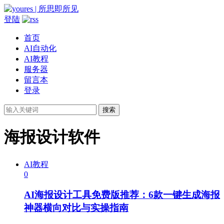
登陆
首页
AI自动化
AI教程
服务器
留言本
登录
搜索
海报设计软件
AI教程
0
AI海报设计工具免费版推荐：6款一键生成海报
神器横向对比与实操指南