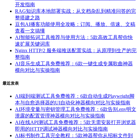
开发指南
RAG知识库本地部署实战：从文档杂乱到精准问答的完
整搭建之路
豆包AI播客功能使用全攻略：订阅、播放、倍速、文稿
查看一文搞懂
AI智能拓词工具推荐与使用方法：5款高效工具帮你快
速扩展关键词库
Nginx HTTP/2 服务端推送配置实战：从原理到生产的完
整指南
AI音乐生成工具免费推荐：6款一键生成专属歌曲神器
横向对比与实操指南
最近发表
AI端到端测试工具免费推荐：6款自动生成Playwright脚
本与自愈选择器的UI自动化神器横向对比与实操指南
AI环境变量与密钥管理工具免费推荐：6款告别.env明文
泄露的配置管理神器横向对比与实操指南
AI在线API测试工具免费推荐：5款无需安装打开浏览器
即用的HTTP调试神器横向对比与实操指南
AI标书制作工具完全教程：5款神器帮你从招标文件到