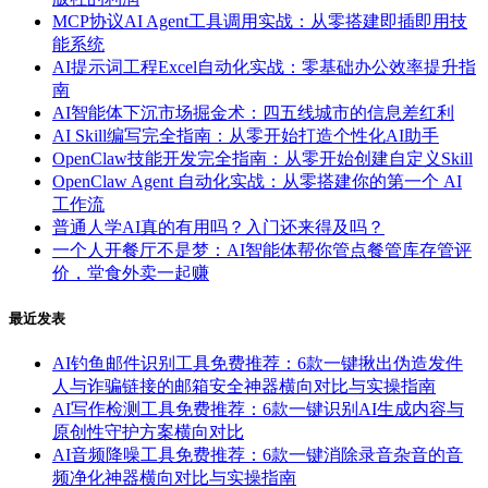
MCP协议AI Agent工具调用实战：从零搭建即插即用技
能系统
AI提示词工程Excel自动化实战：零基础办公效率提升指
南
AI智能体下沉市场掘金术：四五线城市的信息差红利
AI Skill编写完全指南：从零开始打造个性化AI助手
OpenClaw技能开发完全指南：从零开始创建自定义Skill
OpenClaw Agent 自动化实战：从零搭建你的第一个 AI
工作流
普通人学AI真的有用吗？入门还来得及吗？
一个人开餐厅不是梦：AI智能体帮你管点餐管库存管评
价，堂食外卖一起赚
最近发表
AI钓鱼邮件识别工具免费推荐：6款一键揪出伪造发件
人与诈骗链接的邮箱安全神器横向对比与实操指南
AI写作检测工具免费推荐：6款一键识别AI生成内容与
原创性守护方案横向对比
AI音频降噪工具免费推荐：6款一键消除录音杂音的音
频净化神器横向对比与实操指南