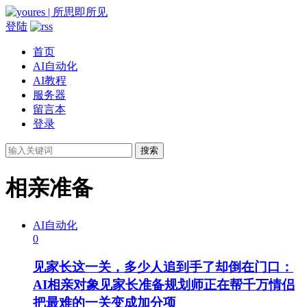
登陆
首页
AI自动化
AI教程
服务器
留言本
登录
搜索
相亲准备
AI自动化
0
见家长这一关，多少人追到手了却倒在门口：
AI相亲对象见家长准备规划师正在帮千万情侣
把最难的一关变成加分项