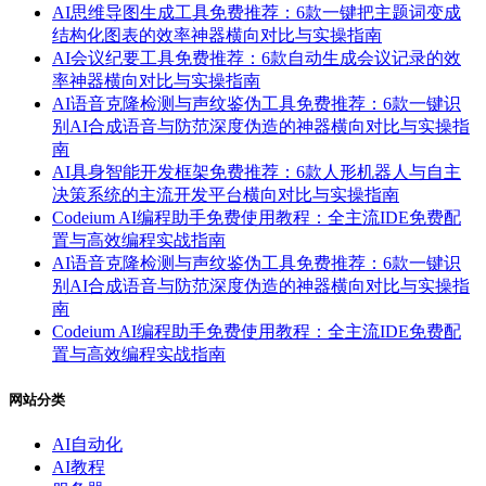
AI思维导图生成工具免费推荐：6款一键把主题词变成
结构化图表的效率神器横向对比与实操指南
AI会议纪要工具免费推荐：6款自动生成会议记录的效
率神器横向对比与实操指南
AI语音克隆检测与声纹鉴伪工具免费推荐：6款一键识
别AI合成语音与防范深度伪造的神器横向对比与实操指
南
AI具身智能开发框架免费推荐：6款人形机器人与自主
决策系统的主流开发平台横向对比与实操指南
Codeium AI编程助手免费使用教程：全主流IDE免费配
置与高效编程实战指南
AI语音克隆检测与声纹鉴伪工具免费推荐：6款一键识
别AI合成语音与防范深度伪造的神器横向对比与实操指
南
Codeium AI编程助手免费使用教程：全主流IDE免费配
置与高效编程实战指南
网站分类
AI自动化
AI教程