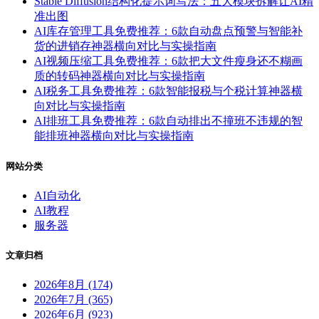
Stable Diffusion结构化提示词写法：五大模块拆解让AI精
准出图
AI库存管理工具免费推荐：6款自动盘点预警与智能补
货的进销存神器横向对比与实操指南
AI视频压缩工具免费推荐：6款把大文件瘦身还不糊画
质的转码神器横向对比与实操指南
AI税务工具免费推荐：6款智能报税与个税计算神器横
向对比与实操指南
AI排班工具免费推荐：6款自动排出不撞班不违规的智
能排班神器横向对比与实操指南
网站分类
AI自动化
AI教程
服务器
文章归档
2026年8月 (174)
2026年7月 (365)
2026年6月 (923)