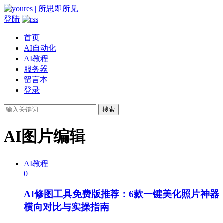
登陆
首页
AI自动化
AI教程
服务器
留言本
登录
搜索
AI图片编辑
AI教程
0
AI修图工具免费版推荐：6款一键美化照片神器
横向对比与实操指南