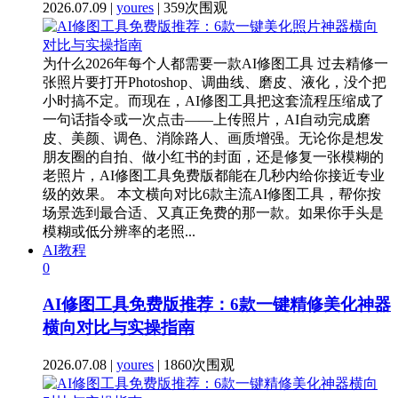
2026.07.09 |
youres
| 359次围观
为什么2026年每个人都需要一款AI修图工具 过去精修一
张照片要打开Photoshop、调曲线、磨皮、液化，没个把
小时搞不定。而现在，AI修图工具把这套流程压缩成了
一句话指令或一次点击——上传照片，AI自动完成磨
皮、美颜、调色、消除路人、画质增强。无论你是想发
朋友圈的自拍、做小红书的封面，还是修复一张模糊的
老照片，AI修图工具免费版都能在几秒内给你接近专业
级的效果。 本文横向对比6款主流AI修图工具，帮你按
场景选到最合适、又真正免费的那一款。如果你手头是
模糊或低分辨率的老照...
AI教程
0
AI修图工具免费版推荐：6款一键精修美化神器
横向对比与实操指南
2026.07.08 |
youres
| 1860次围观