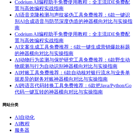
Codeium AI编程助手免费使用教程：全主流IDE免费配
置与高效编程实战指南
AI语音克隆检测与声纹鉴伪工具免费推荐：6款一键识
别AI合成语音与防范深度伪造的神器横向对比与实操指
南
Codeium AI编程助手免费使用教程：全主流IDE免费配
置与高效编程实战指南
AI文案生成工具免费推荐：6款一键生成营销爆款标题
的神器横向对比与实操指南
AI动物行为监测与保护研究工具免费推荐：6款野生动
物观测与行为自动识别神器横向对比与实操指南
AI对账工具免费推荐：6款自动核对银行流水与业务单
据差异的财务对账神器横向对比与实操指南
AI跨语言代码转换工具免费推荐：6款把Java/Python/Go
代码一键互转的神器横向对比与实操指南
网站分类
AI自动化
AI教程
服务器