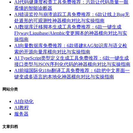
AI代码健康度检查工具免费推荐：六款让代码质量一眼
看懂的智能诊断器
AI错误监控与崩溃追踪工具免费推荐：6款让线上Bug无
处遁形的可观测性神器横向对比与实操指南
AI数据库迁移脚本生成工具免费推荐：6款一键生成
Flyway/Liquibase/Alembic变更脚本的神器横向对比与实
操指南
AI向量数据库免费推荐：6款搭建RAG知识库与语义检
索的开源向量库横向对比与实操指南
AI TypeScript类型定义生成工具免费推荐：6款一键生成
接口类型与JSON序列化代码的神器横向对比与实操指南
AI前端国际化i18n翻译工具免费推荐：6款把中文界面一
键变成多语言的本地化神器横向对比与实操指南
网站分类
AI自动化
AI教程
服务器
文章归档