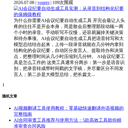
2026.07.08 |
youres
| 109次围观
为什么你需要AI会议纪要自动生成工具 开完会最让人头
疼的往往不是开会本身，而是散会后整理那段动辄一两
个小时的录音。手动听写不仅慢，还容易漏掉关键决策
和待办事项。AI会议纪要自动生成工具把语音转写和大
模型总结结合起来，上传一段录音就能在几分钟内拿到
结构化的会议纪要，自动区分发言人、提取待办和决策
点，把整理时间从几小时压缩到几分钟。 AI会议纪要工
具是怎么工作的 这类工具通常分两步：第一步是语音识
别，把录音转成带时间戳的文字稿，并尽量区分不同发
言人；第二步是大模型总结，把长篇文...
1
随机文章
AI视频翻译工具使用教程：零基础快速翻译外语视频的
完整指南
AI合同审查工具推荐与使用方法：5款高效工具助你精
准审查合同风险