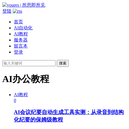
登陆
首页
AI自动化
AI教程
服务器
留言本
登录
搜索
AI办公教程
AI教程
0
AI会议纪要自动生成工具实测：从录音到结构
化纪要的保姆级教程