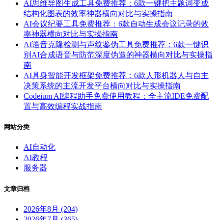
AI思维导图生成工具免费推荐：6款一键把主题词变成
结构化图表的效率神器横向对比与实操指南
AI会议纪要工具免费推荐：6款自动生成会议记录的效
率神器横向对比与实操指南
AI语音克隆检测与声纹鉴伪工具免费推荐：6款一键识
别AI合成语音与防范深度伪造的神器横向对比与实操指
南
AI具身智能开发框架免费推荐：6款人形机器人与自主
决策系统的主流开发平台横向对比与实操指南
Codeium AI编程助手免费使用教程：全主流IDE免费配
置与高效编程实战指南
网站分类
AI自动化
AI教程
服务器
文章归档
2026年8月 (204)
2026年7月 (365)