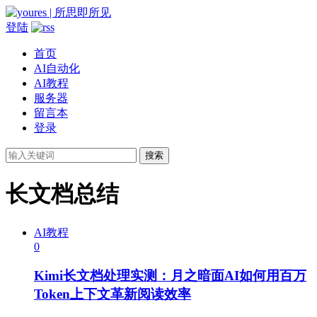
登陆
首页
AI自动化
AI教程
服务器
留言本
登录
搜索
长文档总结
AI教程
0
Kimi长文档处理实测：月之暗面AI如何用百万
Token上下文革新阅读效率