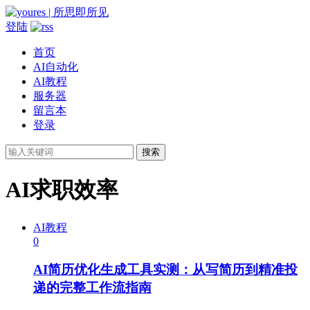
登陆
首页
AI自动化
AI教程
服务器
留言本
登录
搜索
AI求职效率
AI教程
0
AI简历优化生成工具实测：从写简历到精准投
递的完整工作流指南