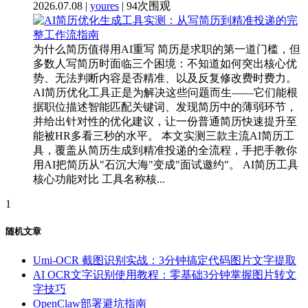
2026.07.08 |
youres
| 94次围观
为什么简历值得用AI重写 简历是求职的第一道门槛，但
多数人写简历时面临三个困境：不知道如何突出核心优
势、无法判断内容是否精准、以及反复修改费时费力。
AI简历优化工具正是为解决这些问题而生——它们能根
据职位描述智能匹配关键词、发现简历中的薄弱环节，
并给出针对性的优化建议，让一份普通简历快速提升至
能被HR多看三秒的水平。 本文实测三款主流AI简历工
具，覆盖从简历生成到精准投递的全流程，手把手教你
用AI把简历从"石沉大海"变成"面试邀约"。 AI简历工具
核心功能对比 工具名称核...
1
随机文章
Umi-OCR 截图识别实战：3分钟搞定代码图片文字提取
AI OCR文字识别使用教程：零基础3分钟掌握图片转文
字技巧
OpenClaw部署避坑指南