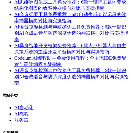
AI思维导图生成工具免费推荐：6款一键把主题词变成
结构化图表的效率神器横向对比与实操指南
AI会议纪要工具免费推荐：6款自动生成会议记录的效
率神器横向对比与实操指南
AI语音克隆检测与声纹鉴伪工具免费推荐：6款一键识
别AI合成语音与防范深度伪造的神器横向对比与实操指
南
AI具身智能开发框架免费推荐：6款人形机器人与自主
决策系统的主流开发平台横向对比与实操指南
Codeium AI编程助手免费使用教程：全主流IDE免费配
置与高效编程实战指南
AI语音克隆检测与声纹鉴伪工具免费推荐：6款一键识
别AI合成语音与防范深度伪造的神器横向对比与实操指
南
网站分类
AI自动化
AI教程
服务器
文章归档