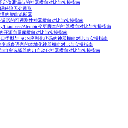
焰图定位泄漏点的神器横向对比与实操指南
让代码缺陷无处遁形
看懂的智能诊断器
无处遁形的可观测性神器横向对比与实操指南
iquibase/Alembic变更脚本的神器横向对比与实操指南
索的开源向量库横向对比与实操指南
键生成接口类型与JSON序列化代码的神器横向对比与实操指南
一键变成多语言的本地化神器横向对比与实操指南
t脚本与自愈选择器的UI自动化神器横向对比与实操指南