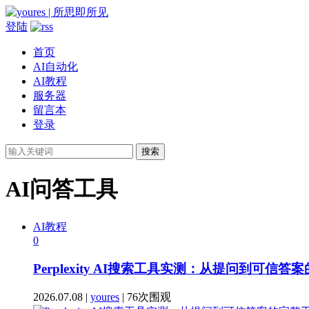
登陆
首页
AI自动化
AI教程
服务器
留言本
登录
搜索
AI问答工具
AI教程
0
Perplexity AI搜索工具实测：从提问到可信
2026.07.08 |
youres
| 76次围观