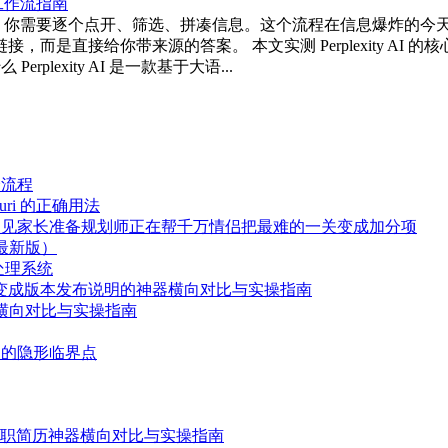
，你需要逐个点开、筛选、拼凑信息。这个流程在信息爆炸的今
是给你链接，而是直接给你带来源的答案。 本文实测 Perplexity
erplexity AI 是一款基于大语...
全流程
_uri 的正确用法
象见家长准备规划师正在帮千万情侣把最难的一关变成加分项
6最新版）
处理系统
交一键变成版本发布说明的神器横向对比与实操指南
横向对比与实操指南
入的隐形临界点
求职简历神器横向对比与实操指南