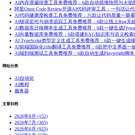
AI内存泄漏排查工具免费推荐：6款自动抓堆快照与火
阿里Open Code Review开源AI代码评审工具：一句话
AI代码健康度检查工具免费推荐：六款让代码质量一眼
AI错误监控与崩溃追踪工具免费推荐：6款让线上Bug
AI数据库迁移脚本生成工具免费推荐：6款一键生成Flyway/L
AI向量数据库免费推荐：6款搭建RAG知识库与语义检
AI TypeScript类型定义生成工具免费推荐：6款一
AI前端国际化i18n翻译工具免费推荐：6款把中文界面
AI端到端测试工具免费推荐：6款自动生成Playwrigh
网站分类
AI自动化
AI教程
服务器
文章归档
2026年8月 (152)
2026年7月 (365)
2026年6月 (923)