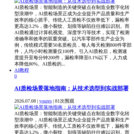
AI质检场景：智能制造的关键突破点在制造业数字化转
型浪潮中，AI质检场景正成为企业提升产品质量和生产
效率的核心抓手。传统人工质检不仅效率低下，漏检率
更高达3.2%，微小裂纹、划痕等缺陷往往难以识别。而
AI质检通过计算机视觉、深度学习等技术，实现了检测
准确率和效率的双重突破。以汽车零部件生产企业为
例，传统模式需要50名质检员，每人每天检测800件零部
件，人均小时检测量仅100件。引入AI质检后，检测速
度提升至每分钟200件，漏检率降至0.1%以下，人力成
本降低80%。AI质检的...
AI教程
0
AI质检场景落地指南：从技术选型到实战部署
2026.07.08 |
youres
| 81次围观
AI质检场景：智能制造的关键突破点在制造业数字化转
型浪潮中，AI质检场景正成为企业提升产品质量和生产
效率的核心抓手。传统人工质检不仅效率低下，漏检率
更高达3.2%，微小裂纹、划痕等缺陷往往难以识别。而