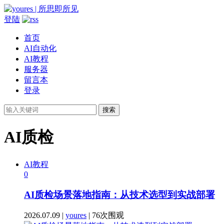
登陆
首页
AI自动化
AI教程
服务器
留言本
登录
搜索
AI质检
AI教程
0
AI质检场景落地指南：从技术选型到实战部署
2026.07.09 |
youres
| 76次围观