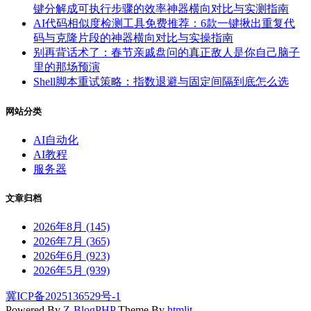
键分解成可执行步骤的效率神器横向对比与实测指南
AI代码相似度检测工具免费推荐：6款一键揪出重复代
码与克隆片段的神器横向对比与实操指南
别再背话术了：春节亲戚盘问的真正敌人是你自己脑子
里的那场预演
Shell脚本重试策略：指数退避与固定间隔到底怎么选
网站分类
AI自动化
AI教程
服务器
文章归档
2026年8月 (145)
2026年7月 (365)
2026年6月 (923)
2026年5月 (939)
冀ICP备2025136529号-1
Powered By
Z-BlogPHP
Theme By
htmlit