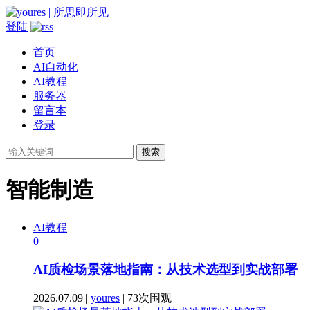
登陆
首页
AI自动化
AI教程
服务器
留言本
登录
搜索
智能制造
AI教程
0
AI质检场景落地指南：从技术选型到实战部署
2026.07.09 |
youres
| 73次围观