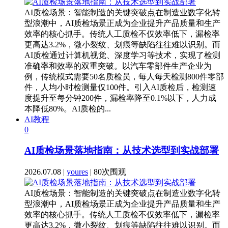
AI质检场景：智能制造的关键突破点在制造业数字化转
型浪潮中，AI质检场景正成为企业提升产品质量和生产
效率的核心抓手。传统人工质检不仅效率低下，漏检率
更高达3.2%，微小裂纹、划痕等缺陷往往难以识别。而
AI质检通过计算机视觉、深度学习等技术，实现了检测
准确率和效率的双重突破。以汽车零部件生产企业为
例，传统模式需要50名质检员，每人每天检测800件零部
件，人均小时检测量仅100件。引入AI质检后，检测速
度提升至每分钟200件，漏检率降至0.1%以下，人力成
本降低80%。AI质检的...
AI教程
0
AI质检场景落地指南：从技术选型到实战部署
2026.07.08 |
youres
| 80次围观
AI质检场景：智能制造的关键突破点在制造业数字化转
型浪潮中，AI质检场景正成为企业提升产品质量和生产
效率的核心抓手。传统人工质检不仅效率低下，漏检率
更高达3.2%，微小裂纹、划痕等缺陷往往难以识别。而