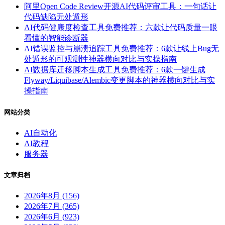
阿里Open Code Review开源AI代码评审工具：一句话让
代码缺陷无处遁形
AI代码健康度检查工具免费推荐：六款让代码质量一眼
看懂的智能诊断器
AI错误监控与崩溃追踪工具免费推荐：6款让线上Bug无
处遁形的可观测性神器横向对比与实操指南
AI数据库迁移脚本生成工具免费推荐：6款一键生成
Flyway/Liquibase/Alembic变更脚本的神器横向对比与实
操指南
网站分类
AI自动化
AI教程
服务器
文章归档
2026年8月 (156)
2026年7月 (365)
2026年6月 (923)