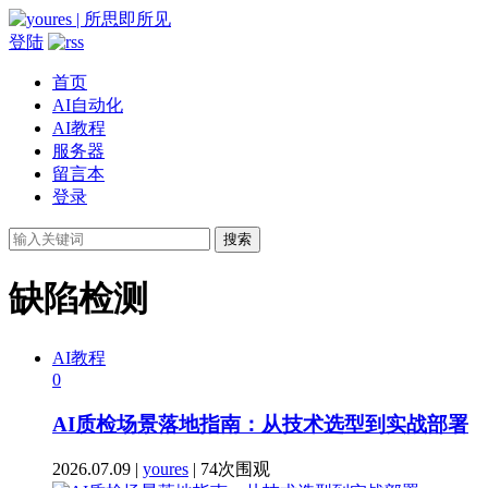
登陆
首页
AI自动化
AI教程
服务器
留言本
登录
搜索
缺陷检测
AI教程
0
AI质检场景落地指南：从技术选型到实战部署
2026.07.09 |
youres
| 74次围观