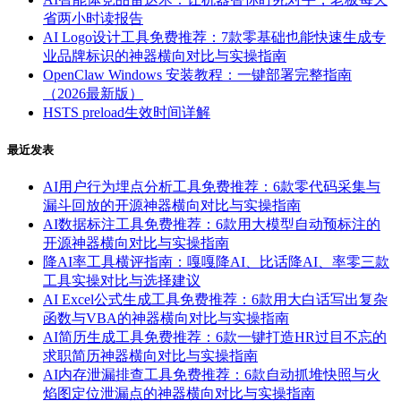
省两小时读报告
AI Logo设计工具免费推荐：7款零基础也能快速生成专
业品牌标识的神器横向对比与实操指南
OpenClaw Windows 安装教程：一键部署完整指南
（2026最新版）
HSTS preload生效时间详解
最近发表
AI用户行为埋点分析工具免费推荐：6款零代码采集与
漏斗回放的开源神器横向对比与实操指南
AI数据标注工具免费推荐：6款用大模型自动预标注的
开源神器横向对比与实操指南
降AI率工具横评指南：嘎嘎降AI、比话降AI、率零三款
工具实操对比与选择建议
AI Excel公式生成工具免费推荐：6款用大白话写出复杂
函数与VBA的神器横向对比与实操指南
AI简历生成工具免费推荐：6款一键打造HR过目不忘的
求职简历神器横向对比与实操指南
AI内存泄漏排查工具免费推荐：6款自动抓堆快照与火
焰图定位泄漏点的神器横向对比与实操指南