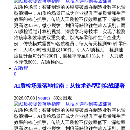
AI质检场景：智能制造的关键突破点在制造业数字化转
型浪潮中，AI质检场景正成为企业提升产品质量和生产
效率的核心抓手。传统人工质检不仅效率低下，漏检率
更高达3.2%，微小裂纹、划痕等缺陷往往难以识别。而
AI质检通过计算机视觉、深度学习等技术，实现了检测
准确率和效率的双重突破。以汽车零部件生产企业为
例，传统模式需要50名质检员，每人每天检测800件零部
件，人均小时检测量仅100件。引入AI质检后，检测速
度提升至每分钟200件，漏检率降至0.1%以下，人力成
本降低80%。AI质检的...
AI教程
0
AI质检场景落地指南：从技术选型到实战部署
2026.07.08 |
youres
| 80次围观
AI质检场景：智能制造的关键突破点在制造业数字化转
型浪潮中，AI质检场景正成为企业提升产品质量和生产
效率的核心抓手。传统人工质检不仅效率低下，漏检率
更高达3.2%，微小裂纹、划痕等缺陷往往难以识别。而