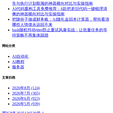
失与执行计划瓶颈的神器横向对比与实操指南
AI代码重构工具免费推荐：6款把老旧代码一键梳理清
爽的神器横向对比与实操指南
把随份子做成财务账：AI随礼金回本计算器，帮你看清
哪些人情债永远回不来
bash随机抖动jitter防止重试风暴实战：让批量任务的等
待策略不再集体踩踏
网站分类
AI自动化
AI教程
服务器
文章归档
2026年8月 (124)
2026年7月 (365)
2026年6月 (923)
2026年5月 (939)