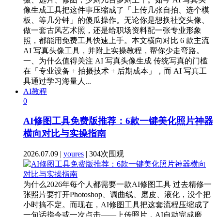
像生成工具把这件事压缩成了「上传几张自拍、选个模
板、等几分钟」的傻瓜操作。无论你是想换社交头像、
做一套古风艺术照，还是给职场资料配一张专业形象
照，都能用免费工具快速上手。本文横向对比 6 款主流
AI 写真头像工具，并附上实操教程，帮你少走弯路。
一、为什么值得关注 AI 写真头像生成 传统写真的门槛
在「专业设备 + 拍摄技术 + 后期成本」，而 AI 写真工
具通过学习海量人...
AI教程
0
AI修图工具免费版推荐：6款一键美化照片神器
横向对比与实操指南
2026.07.09 |
youres
| 304次围观
为什么2026年每个人都需要一款AI修图工具 过去精修一
张照片要打开Photoshop、调曲线、磨皮、液化，没个把
小时搞不定。而现在，AI修图工具把这套流程压缩成了
一句话指令或一次点击——上传照片，AI自动完成磨