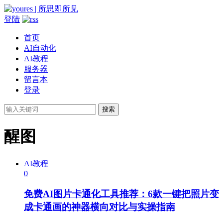
登陆
首页
AI自动化
AI教程
服务器
留言本
登录
搜索
醒图
AI教程
0
免费AI图片卡通化工具推荐：6款一键把照片变
成卡通画的神器横向对比与实操指南