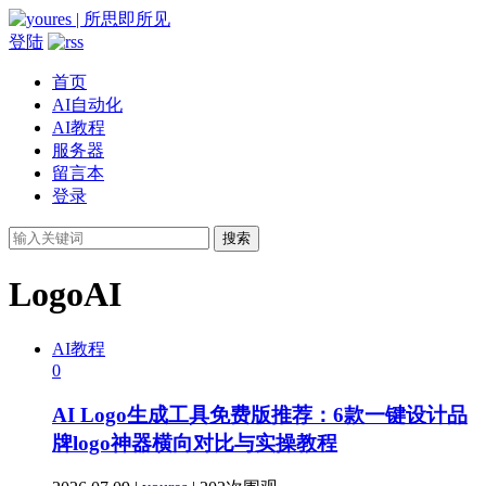
登陆
首页
AI自动化
AI教程
服务器
留言本
登录
搜索
LogoAI
AI教程
0
AI Logo生成工具免费版推荐：6款一键设计品
牌logo神器横向对比与实操教程