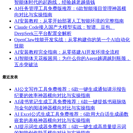
智能体时代的起跑线，经验越老越值钱
AI任务管理工具免费版推荐：6款智能项目管理神器横
向对比与实操指南
AI安装教程：从零开始部署人工智能环境的完整指南
Claude Code接入国产大模型实战：智谱、豆包、
DeepSeek三平台配置全解析
OpenClaw技能开发实战：从零构建你的第一个AI自动化
技能
AI安装教程完全指南：从零搭建AI开发环境全流程
AI智能体天花板困局：为什么你的Agent越调越到瓶颈，
五步突破法
最近发表
AI公文写作工具免费推荐：6款一键生成通知请示报告
纪要的效率神器横向对比与实操指南
AI读书笔记生成工具免费推荐：6款一键提炼书籍脉络
与金句的阅读神器横向对比与实操指南
AI Excel公式生成工具免费推荐：6款用大白话生成函数
嵌套的表格神器横向对比与实操指南
AI提示词生成器免费推荐：6款一键生成高质量提示词
的智能创作助手横向对比与实操指南