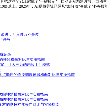
工具把这些全部压缩成了"一键搞定"：自动识别精彩片段、自动
以上。2026年，AI视频剪辑已经从"加分项"变成了"必备技能"。
后跟进，月入过万不是梦
执行任务
踩坑记录
询的神器横向对比与实操指南
文案，月入三万的内容工厂模式
手
与多点顺序的物流调度神器横向对比与实操指南
的求职神器横向对比与实操指南
抠图的神器横向对比与实操指南
配食材的烹饪神器横向对比与实操指南