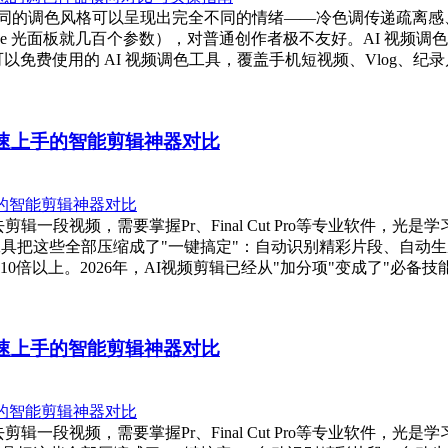
，不同的调色风格可以呈现出完全不同的情绪——冷色调传递疏离
lve 光面板就几百个参数），对普通创作者极不友好。AI 视
以免费使用的 AI 视频调色工具，覆盖手机短视频、Vlog、纪录
快速上手的智能剪辑神器对比
去剪辑一段视频，需要掌握Pr、Final Cut Pro等专业软件
工具把这些全部压缩成了"一键搞定"：自动识别精彩片段、自动
以上。2026年，AI视频剪辑已经从"加分项"变成了"必备技能"。
快速上手的智能剪辑神器对比
去剪辑一段视频，需要掌握Pr、Final Cut Pro等专业软件