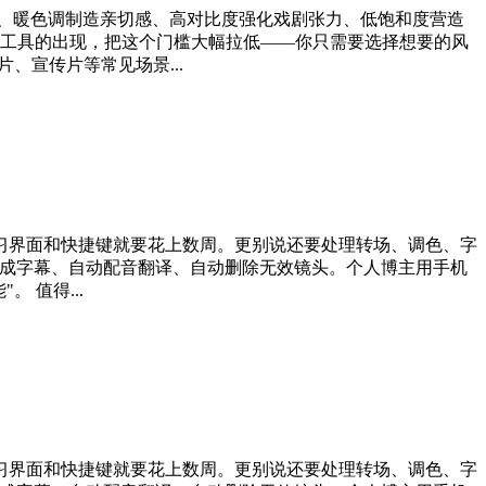
感、暖色调制造亲切感、高对比度强化戏剧张力、低饱和度营造
频调色工具的出现，把这个门槛大幅拉低——你只需要选择想要的风
片、宣传片等常见场景...
，光是学习界面和快捷键就要花上数周。更别说还要处理转场、调色、字
生成字幕、自动配音翻译、自动删除无效镜头。个人博主用手机
 值得...
，光是学习界面和快捷键就要花上数周。更别说还要处理转场、调色、字