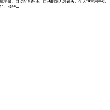
生成字幕、自动配音翻译、自动删除无效镜头。个人博主用手机
 值得...