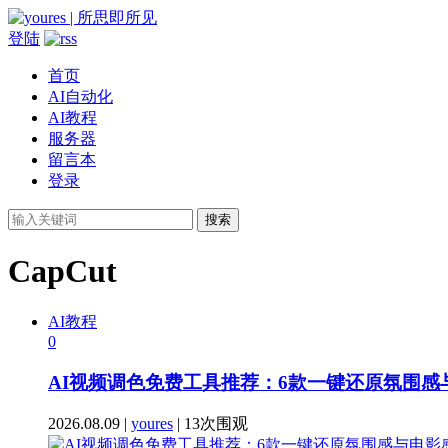
登陆
首页
AI自动化
AI教程
服务器
留言本
登录
搜索
CapCut
AI教程
0
AI视频调色免费工具推荐：6款一键还原氛围
2026.08.09 |
youres
| 13次围观