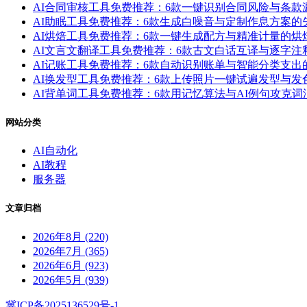
AI合同审核工具免费推荐：6款一键识别合同风险与条
AI助眠工具免费推荐：6款生成白噪音与定制作息方案
AI烘焙工具免费推荐：6款一键生成配方与精准计量的
AI文言文翻译工具免费推荐：6款古文白话互译与逐字
AI记账工具免费推荐：6款自动识别账单与智能分类支
AI换发型工具免费推荐：6款上传照片一键试遍发型与
AI背单词工具免费推荐：6款用记忆算法与AI例句攻克
网站分类
AI自动化
AI教程
服务器
文章归档
2026年8月 (220)
2026年7月 (365)
2026年6月 (923)
2026年5月 (939)
冀ICP备2025136529号-1