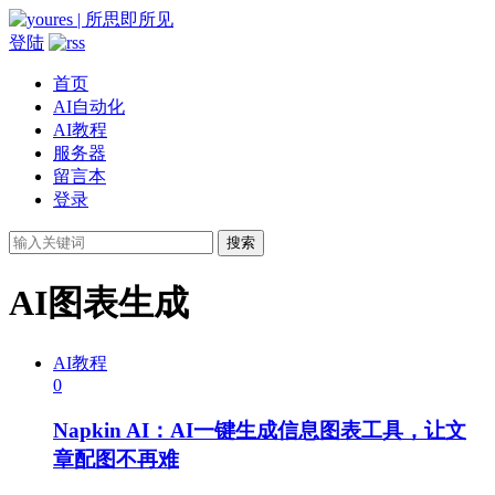
登陆
首页
AI自动化
AI教程
服务器
留言本
登录
搜索
AI图表生成
AI教程
0
Napkin AI：AI一键生成信息图表工具，让文
章配图不再难