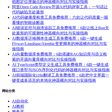
焰图定位泄漏点的神器横向对比与实操指南
阿里Open Code Review开源AI代码评审工具：一句话让
代码缺陷无处遁形
AI代码健康度检查工具免费推荐：六款让代码质量一眼
看懂的智能诊断器
AI错误监控与崩溃追踪工具免费推荐：6款让线上Bug无
处遁形的可观测性神器横向对比与实操指南
AI数据库迁移脚本生成工具免费推荐：6款一键生成
Flyway/Liquibase/Alembic变更脚本的神器横向对比与实
操指南
AI向量数据库免费推荐：6款搭建RAG知识库与语义检
索的开源向量库横向对比与实操指南
AI TypeScript类型定义生成工具免费推荐：6款一键生成
接口类型与JSON序列化代码的神器横向对比与实操指南
AI前端国际化i18n翻译工具免费推荐：6款把中文界面一
键变成多语言的本地化神器横向对比与实操指南
网站分类
AI自动化
AI教程
服务器