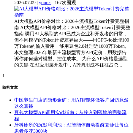
2026.07.09 |
youres
| 167次围观
AI大模型API价格对比：2026主流模型Token计费完整指
南 AI大模型API价格对比：2026主流模型Token计费完整
指南 调用AI大模型的API已成为企业和开发者的日常，
但不同模型的Token计费差异巨大——用GPT-4o处理100
万Token的输入费用，够用豆包2.0处理近1000万Token。
本文整理2026年最新主流模型官方API定价，用数据告
诉你如何选对模型、控住成本。 为什么API价格是选型
的关键 在AI应用层开发中，API调用成本往往占总...
1
随机文章
中医养生门店的隐形金矿：用AI智能体做客户回访竟然
这么赚钱
豆包大模型API调用实战指南：从接入到落地的完整流
程
牙科诊所的沉默利润池：AI智能体自动提醒复诊让每位
患者多花3000块