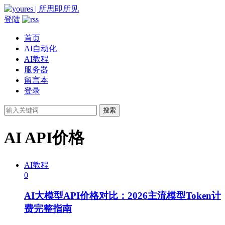
登陆
首页
AI自动化
AI教程
服务器
留言本
登录
搜索
AI API价格
AI教程
0
AI大模型API价格对比：2026主流模型Token计
费完整指南