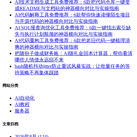
AI技术文档生成工具免费推荐：6款把代码仓库一键变
成README与文档站的神器横向对比与实操指南
AI代码解释工具免费推荐：6款帮你快速读懂陌生项目
与开源代码的神器横向对比与实操指南
AI SQL慢查询优化工具免费推荐：6款一键找出索引缺
失与执行计划瓶颈的神器横向对比与实操指南
AI代码重构工具免费推荐：6款把老旧代码一键梳理清
爽的神器横向对比与实操指南
把随份子做成财务账：AI随礼金回本计算器，帮你看清
哪些人情债永远回不来
bash随机抖动jitter防止重试风暴实战：让批量任务的等
待策略不再集体踩踏
网站分类
AI自动化
AI教程
服务器
文章归档
2026年8月 (124)