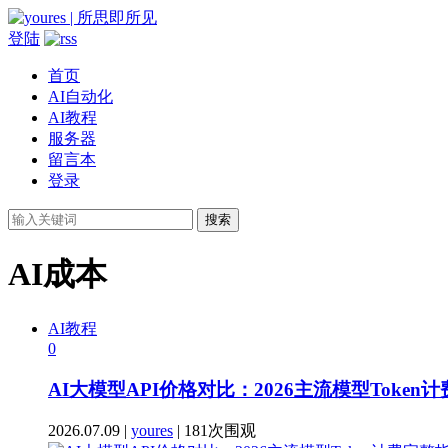
登陆
首页
AI自动化
AI教程
服务器
留言本
登录
搜索
AI成本
AI教程
0
AI大模型API价格对比：2026主流模型Token
2026.07.09 |
youres
| 181次围观