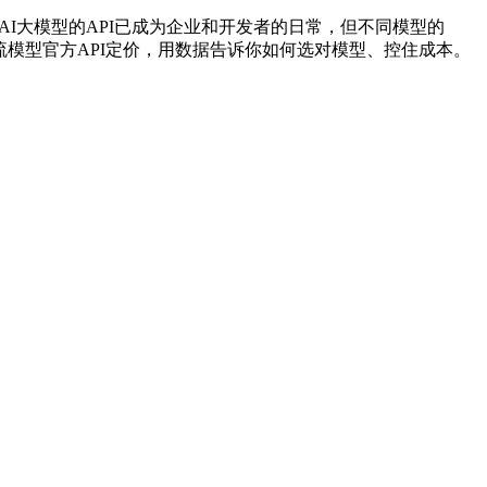
南 调用AI大模型的API已成为企业和开发者的日常，但不同模型的
6年最新主流模型官方API定价，用数据告诉你如何选对模型、控住成本。