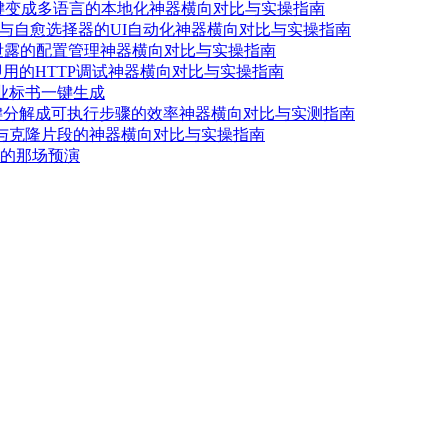
一键变成多语言的本地化神器横向对比与实操指南
t脚本与自愈选择器的UI自动化神器横向对比与实操指南
文泄露的配置管理神器横向对比与实操指南
即用的HTTP调试神器横向对比与实操指南
业标书一键生成
目一键分解成可执行步骤的效率神器横向对比与实测指南
码与克隆片段的神器横向对比与实操指南
的那场预演