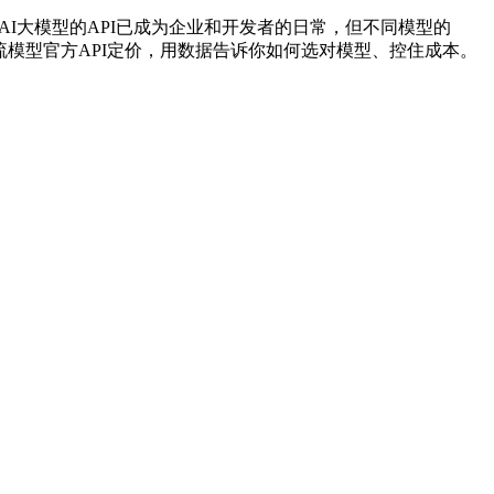
南 调用AI大模型的API已成为企业和开发者的日常，但不同模型的
6年最新主流模型官方API定价，用数据告诉你如何选对模型、控住成本。