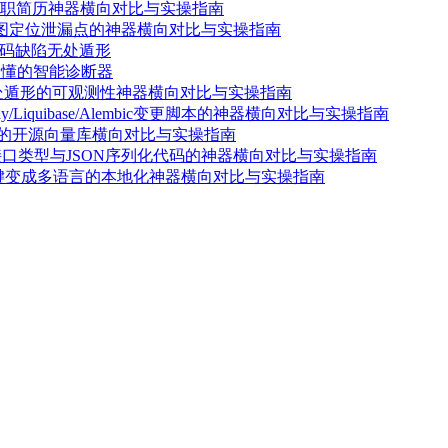
求职简历神器横向对比与实操指南
焰图定位泄漏点的神器横向对比与实操指南
让代码缺陷无处遁形
看懂的智能诊断器
无处遁形的可观测性神器横向对比与实操指南
iquibase/Alembic变更脚本的神器横向对比与实操指南
索的开源向量库横向对比与实操指南
键生成接口类型与JSON序列化代码的神器横向对比与实操指南
一键变成多语言的本地化神器横向对比与实操指南