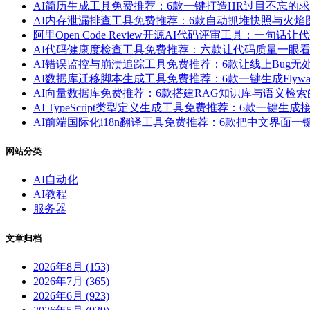
AI简历生成工具免费推荐：6款一键打造HR过目不忘的
AI内存泄漏排查工具免费推荐：6款自动抓堆快照与火
阿里Open Code Review开源AI代码评审工具：一句话
AI代码健康度检查工具免费推荐：六款让代码质量一眼
AI错误监控与崩溃追踪工具免费推荐：6款让线上Bug
AI数据库迁移脚本生成工具免费推荐：6款一键生成Flyway/L
AI向量数据库免费推荐：6款搭建RAG知识库与语义检
AI TypeScript类型定义生成工具免费推荐：6款一
AI前端国际化i18n翻译工具免费推荐：6款把中文界面
网站分类
AI自动化
AI教程
服务器
文章归档
2026年8月 (153)
2026年7月 (365)
2026年6月 (923)