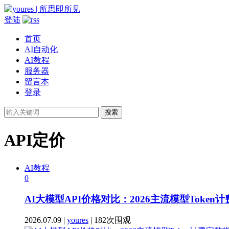
登陆
首页
AI自动化
AI教程
服务器
留言本
登录
搜索
API定价
AI教程
0
AI大模型API价格对比：2026主流模型Token
2026.07.09 |
youres
| 182次围观