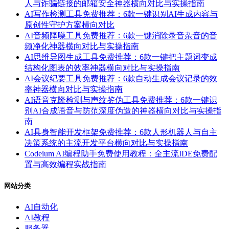
人与诈骗链接的邮箱安全神器横向对比与实操指南
AI写作检测工具免费推荐：6款一键识别AI生成内容与
原创性守护方案横向对比
AI音频降噪工具免费推荐：6款一键消除录音杂音的音
频净化神器横向对比与实操指南
AI思维导图生成工具免费推荐：6款一键把主题词变成
结构化图表的效率神器横向对比与实操指南
AI会议纪要工具免费推荐：6款自动生成会议记录的效
率神器横向对比与实操指南
AI语音克隆检测与声纹鉴伪工具免费推荐：6款一键识
别AI合成语音与防范深度伪造的神器横向对比与实操指
南
AI具身智能开发框架免费推荐：6款人形机器人与自主
决策系统的主流开发平台横向对比与实操指南
Codeium AI编程助手免费使用教程：全主流IDE免费配
置与高效编程实战指南
网站分类
AI自动化
AI教程
服务器