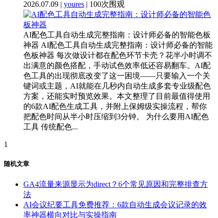
2026.07.09 |
youres
| 100次围观
AI配色工具自动生成完整指南：设计师必备的智能色板
神器 AI配色工具自动生成完整指南：设计师必备的智能
色板神器 每次做设计都在配色环节卡壳？花半小时调不
出满意的颜色搭配，手动试色效率低还容易翻车。AI配
色工具的出现彻底改变了这一困境——只要输入一个关
键词或主题，AI就能在几秒内自动生成多套专业级配色
方案，还能实时预览效果。本文整理了目前最值得使用
的6款AI配色生成工具，并附上保姆级实操流程，帮你
把配色时间从半小时压缩到3分钟。 为什么要用AI配色
工具 传统配色...
1
随机文章
GA4流量来源显示为direct？6个常见原因和完整排查方
法
AI会议纪要工具免费推荐：6款自动生成会议记录的效
率神器横向对比与实操指南