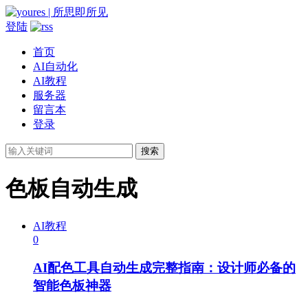
登陆
首页
AI自动化
AI教程
服务器
留言本
登录
搜索
色板自动生成
AI教程
0
AI配色工具自动生成完整指南：设计师必备的
智能色板神器