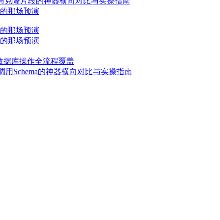
码与克隆片段的神器横向对比与实操指南
的那场预演
的那场预演
的那场预演
能数据库操作全流程覆盖
成函数调用Schema的神器横向对比与实操指南