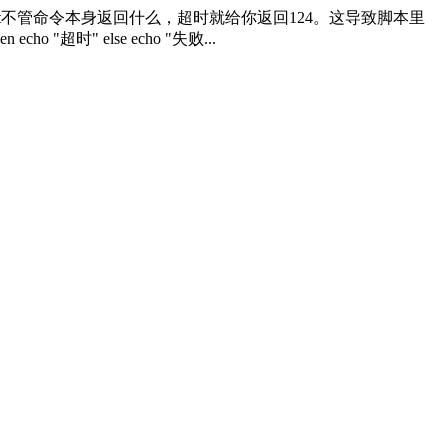
eout不管命令本身返回什么，超时就给你返回124。这导致脚本里
n echo "超时" else echo "失败...