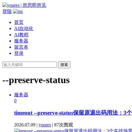
登陆
首页
AI自动化
AI教程
服务器
留言本
登录
搜索
--preserve-status
服务器
0
timeout --preserve-status保留原退出
2026.07.09 |
youres
| 87次围观