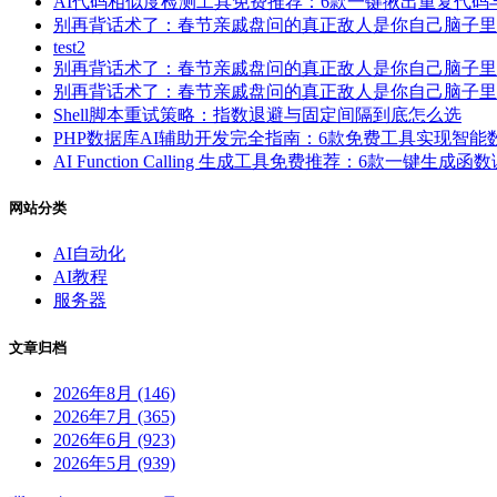
AI代码相似度检测工具免费推荐：6款一键揪出重复代
别再背话术了：春节亲戚盘问的真正敌人是你自己脑子里
test2
别再背话术了：春节亲戚盘问的真正敌人是你自己脑子里
别再背话术了：春节亲戚盘问的真正敌人是你自己脑子里
Shell脚本重试策略：指数退避与固定间隔到底怎么选
PHP数据库AI辅助开发完全指南：6款免费工具实现智
AI Function Calling 生成工具免费推荐：6款一键生
网站分类
AI自动化
AI教程
服务器
文章归档
2026年8月 (146)
2026年7月 (365)
2026年6月 (923)
2026年5月 (939)