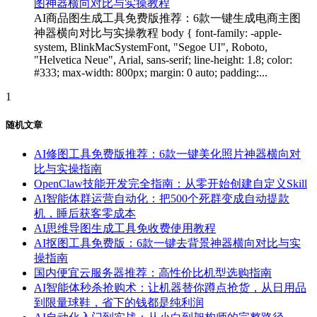
AI商品图生成工具免费版推荐：6款一键生成电商主图
神器横向对比与实操教程 body { font-family: -apple-
system, BlinkMacSystemFont, "Segoe UI", Roboto,
"Helvetica Neue", Arial, sans-serif; line-height: 1.8; color:
#333; max-width: 800px; margin: 0 auto; padding:...
1
随机文章
AI修图工具免费版推荐：6款一键美化照片神器横向对
比与实操指南
OpenClaw技能开发完全指南：从零开始创建自定义Skill
AI智能体群运营自动化：把500个死群变成自动提款
机，睡后获客零成本
AI思维导图生成工具免收费使用教程
AI抠图工具免费版：6款一键去背景神器横向对比与实
操指南
国内便宜云服务器推荐：高性价比机型选购指南
AI智能体秒杀抢购术：让机器替你蹲点抢货，从日用品
到限量球鞋，省下的钱都是纯利润