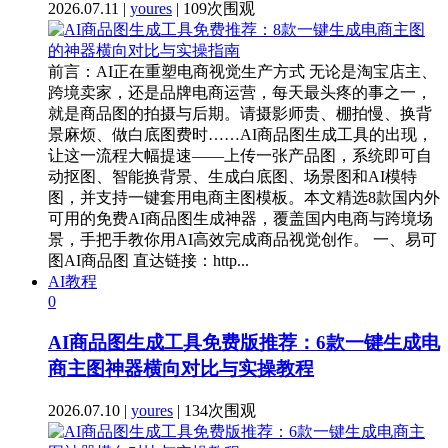
2026.07.11 |
youres
| 109次围观
前言：AI正在重塑电商视觉生产方式 无论是淘宝店主、
跨境卖家，还是品牌电商运营，每天最头疼的事之一，
就是商品图的拍摄与后期。请摄影师贵、棚拍慢、换背
景麻烦、做白底图费时……AI商品图生成工具的出现，
让这一流程大幅提速——上传一张产品图，系统即可自
动抠图、智能换背景、生成白底图、场景图和AI模特
图，并支持一键套用电商主图模板。本文精选8款国内外
可用的免费AI商品图生成神器，覆盖国内电商与跨境场
景，手把手教你用AI高效完成商品视觉创作。 一、易可
图AI商品图 直达链接：http...
AI教程
0
AI商品图生成工具免费版推荐：6款一键生成电
商主图神器横向对比与实操教程
2026.07.10 |
youres
| 134次围观