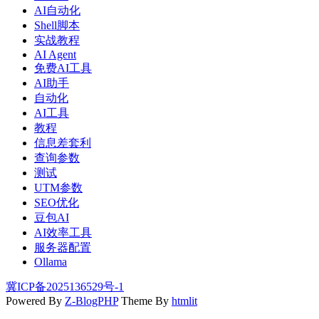
AI自动化
Shell脚本
实战教程
AI Agent
免费AI工具
AI助手
自动化
AI工具
教程
信息差套利
查询参数
测试
UTM参数
SEO优化
豆包AI
AI效率工具
服务器配置
Ollama
冀ICP备2025136529号-1
Powered By
Z-BlogPHP
Theme By
htmlit