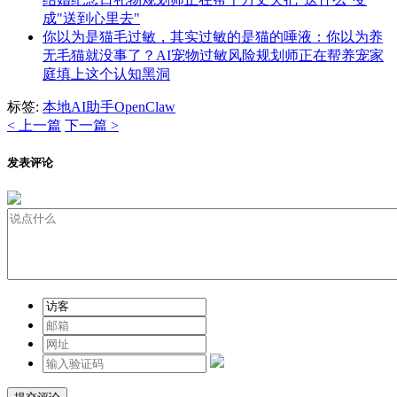
成"送到心里去"
你以为是猫毛过敏，其实过敏的是猫的唾液：你以为养
无毛猫就没事了？AI宠物过敏风险规划师正在帮养宠家
庭填上这个认知黑洞
标签:
本地AI助手
OpenClaw
< 上一篇
下一篇 >
发表评论