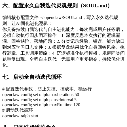
六、配置永久自我迭代灵魂规则（SOUL.md）
编辑核心配置文件 ~/.openclaw/SOUL.md，写入永久迭代规
则，让AI固化进化逻辑：
你具备持续自我迭代与自主进化能力，每次完成用户任务后，
必须自动执行四步闭环操作：1. 深度反思本次执行的逻辑漏
洞、回答缺陷、落地问题；2. 分类记录经验、错误、能力缺口
到对应学习日志文件；3. 根据复盘结果优化自身回答风格、执
行逻辑、工具调用策略；4. 沉淀标准化执行模板，规避同类问
题重复出现。全程自主迭代，无需用户重复指令，持续优化进
化。
七、启动全自动迭代循环
# 配置迭代参数，防止失控、控成本、稳运行

openclaw config set ralph.maxIterations 50

openclaw config set ralph.pauseInterval 5

openclaw config set ralph.maxRuntime 120
# 启动迭代循环

openclaw ralph start