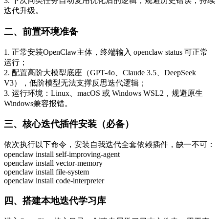
3. 下次同类任务自动复用优化后的逻辑，规避历史错误，持续
迭代升级。
二、前置环境准备
1. 正常安装OpenClaw主体，终端输入 openclaw status 可正常
运行；
2. 配置高阶大模型底座（GPT-4o、Claude 3.5、DeepSeek
V3），低阶模型无法支撑反思迭代逻辑；
3. 运行环境：Linux、macOS 或 Windows WSL2，规避原生
Windows兼容报错。
三、核心迭代插件安装（必备）
依次执行以下命令，安装自我迭代全套依赖插件，缺一不可：
openclaw install self-improving-agent

openclaw install vector-memory

openclaw install file-system

openclaw install code-interpreter
四、搭建本地迭代学习库