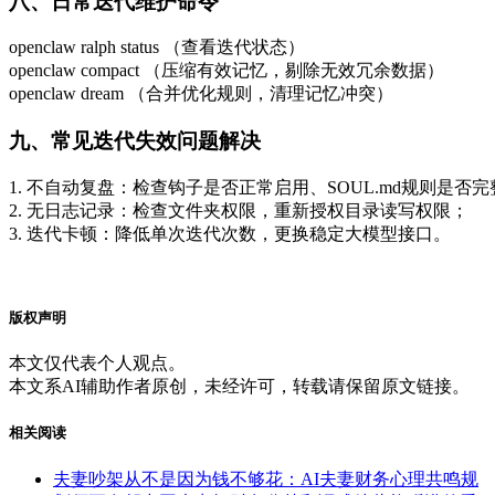
八、日常迭代维护命令
openclaw ralph status （查看迭代状态）

openclaw compact （压缩有效记忆，剔除无效冗余数据）

openclaw dream （合并优化规则，清理记忆冲突）
九、常见迭代失效问题解决
1. 不自动复盘：检查钩子是否正常启用、SOUL.md规则是否完
2. 无日志记录：检查文件夹权限，重新授权目录读写权限；

3. 迭代卡顿：降低单次迭代次数，更换稳定大模型接口。
版权声明
本文仅代表个人观点。
本文系AI辅助作者原创，未经许可，转载请保留原文链接。
相关阅读
夫妻吵架从不是因为钱不够花：AI夫妻财务心理共鸣规