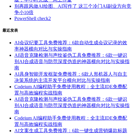
别再跟风做AI绘图、AI写作了 这三个冷门AI副业方向竞
争小10倍
PowerShell check2
最近发表
AI会议纪要工具免费推荐：6款自动生成会议记录的效
率神器横向对比与实操指南
AI语音克隆检测与声纹鉴伪工具免费推荐：6款一键识
别AI合成语音与防范深度伪造的神器横向对比与实操指
南
AI具身智能开发框架免费推荐：6款人形机器人与自主
决策系统的主流开发平台横向对比与实操指南
Codeium AI编程助手免费使用教程：全主流IDE免费配
置与高效编程实战指南
AI语音克隆检测与声纹鉴伪工具免费推荐：6款一键识
别AI合成语音与防范深度伪造的神器横向对比与实操指
南
Codeium AI编程助手免费使用教程：全主流IDE免费配
置与高效编程实战指南
AI文案生成工具免费推荐：6款一键生成营销爆款标题