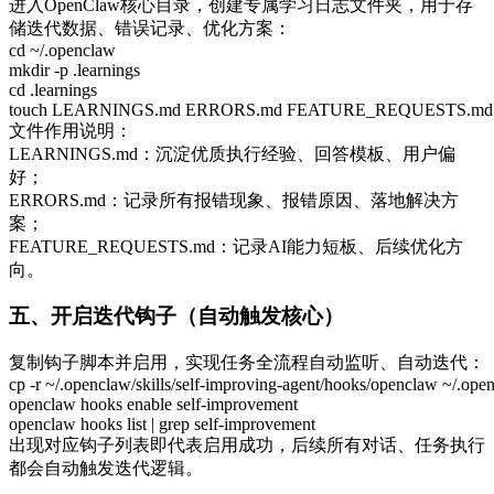
进入OpenClaw核心目录，创建专属学习日志文件夹，用于存
储迭代数据、错误记录、优化方案：
cd ~/.openclaw

mkdir -p .learnings

cd .learnings

touch LEARNINGS.md ERRORS.md FEATURE_REQUESTS.md
文件作用说明：
LEARNINGS.md：沉淀优质执行经验、回答模板、用户偏
好；
ERRORS.md：记录所有报错现象、报错原因、落地解决方
案；
FEATURE_REQUESTS.md：记录AI能力短板、后续优化方
向。
五、开启迭代钩子（自动触发核心）
复制钩子脚本并启用，实现任务全流程自动监听、自动迭代：
cp -r ~/.openclaw/skills/self-improving-agent/hooks/openclaw ~/.ope
openclaw hooks enable self-improvement

openclaw hooks list | grep self-improvement
出现对应钩子列表即代表启用成功，后续所有对话、任务执行
都会自动触发迭代逻辑。