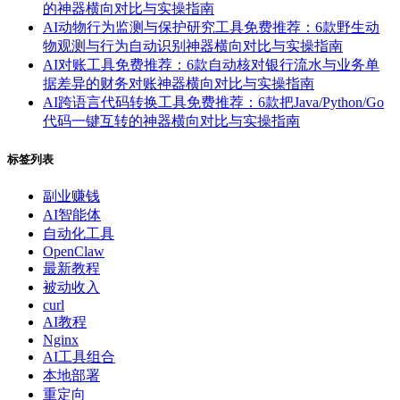
的神器横向对比与实操指南
AI动物行为监测与保护研究工具免费推荐：6款野生动
物观测与行为自动识别神器横向对比与实操指南
AI对账工具免费推荐：6款自动核对银行流水与业务单
据差异的财务对账神器横向对比与实操指南
AI跨语言代码转换工具免费推荐：6款把Java/Python/Go
代码一键互转的神器横向对比与实操指南
标签列表
副业赚钱
AI智能体
自动化工具
OpenClaw
最新教程
被动收入
curl
AI教程
Nginx
AI工具组合
本地部署
重定向