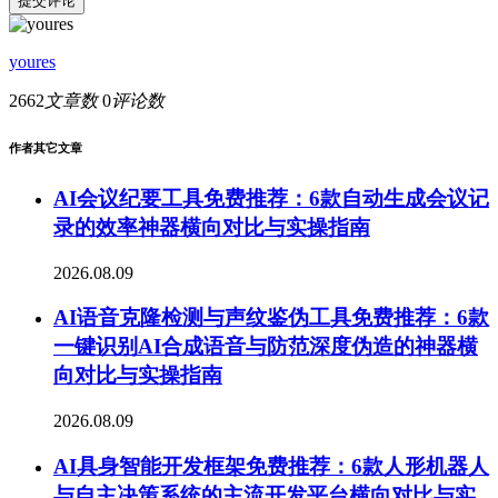
提交评论
youres
2662
文章数
0
评论数
作者其它文章
AI会议纪要工具免费推荐：6款自动生成会议记
录的效率神器横向对比与实操指南
2026.08.09
AI语音克隆检测与声纹鉴伪工具免费推荐：6款
一键识别AI合成语音与防范深度伪造的神器横
向对比与实操指南
2026.08.09
AI具身智能开发框架免费推荐：6款人形机器人
与自主决策系统的主流开发平台横向对比与实