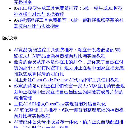
完整指南
8
AI 3D模型生成工具免费版推荐：6款一键生成3D模型
神器横向对比与实操教程
9
AI视频翻译工具免费推荐：6款一键翻译视频字幕的神
器横向对比与实操指南
随机文章
AI竞品功能追踪工具免费推荐：独立开发者必备的5款
监控大厂AI产品更新神器横向对比与实操教程
最贵的会员从来不是你在用的那个，是你忘了自己在付
钱的那个：AI订阅费审计规划师正在帮中国家庭把无感
扣款变成算得清的明白账
阿里开源Open Code Review AI代码评审工具使用教程
你家的药箱可能正在悄悄伤害一家人:AI家庭用药安全规
划师正在帮中国家庭把自己当医生的风险变成每片药的
精准管理
豆包AI API接入OpenClaw实现智能对话自动化
AI 笔记整理 工具推荐：6款一键智能整理笔记的神器横
向对比与实操教程
AI智能体公众号排版发布一体化：输入正文自动配图排
版，半小时完成一周工作量