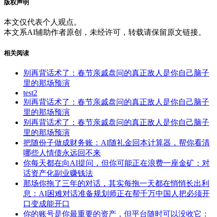
版权声明
本文仅代表个人观点。
本文系AI辅助作者原创，未经许可，转载请保留原文链接。
相关阅读
别再背话术了：春节亲戚盘问的真正敌人是你自己脑子
里的那场预演
test2
别再背话术了：春节亲戚盘问的真正敌人是你自己脑子
里的那场预演
别再背话术了：春节亲戚盘问的真正敌人是你自己脑子
里的那场预演
把随份子做成财务账：AI随礼金回本计算器，帮你看清
哪些人情债永远回不来
你每天都在向AI提问，但你可能正在浪费一座金矿：对
话资产化副业赚钱法
那场你拖了三年的对话，其实每拖一天都在悄悄长出利
息：AI困难对话准备规划师正在帮千万中国人把必须开
口变成能开口
你的账号是你最重要的资产，但平台随时可以没收它：