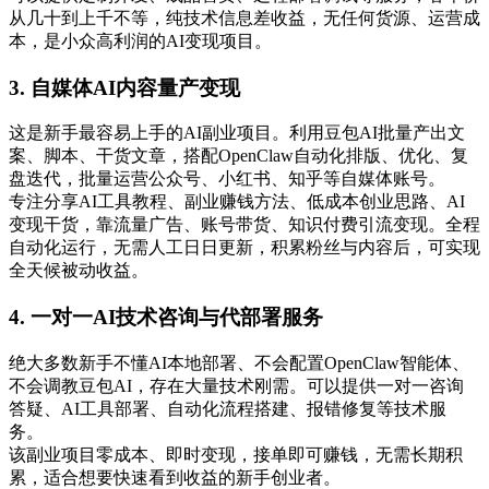
从几十到上千不等，纯技术信息差收益，无任何货源、运营成
本，是小众高利润的AI变现项目。
3. 自媒体AI内容量产变现
这是新手最容易上手的AI副业项目。利用豆包AI批量产出文
案、脚本、干货文章，搭配OpenClaw自动化排版、优化、复
盘迭代，批量运营公众号、小红书、知乎等自媒体账号。
专注分享AI工具教程、副业赚钱方法、低成本创业思路、AI
变现干货，靠流量广告、账号带货、知识付费引流变现。全程
自动化运行，无需人工日日更新，积累粉丝与内容后，可实现
全天候被动收益。
4. 一对一AI技术咨询与代部署服务
绝大多数新手不懂AI本地部署、不会配置OpenClaw智能体、
不会调教豆包AI，存在大量技术刚需。可以提供一对一咨询
答疑、AI工具部署、自动化流程搭建、报错修复等技术服
务。
该副业项目零成本、即时变现，接单即可赚钱，无需长期积
累，适合想要快速看到收益的新手创业者。