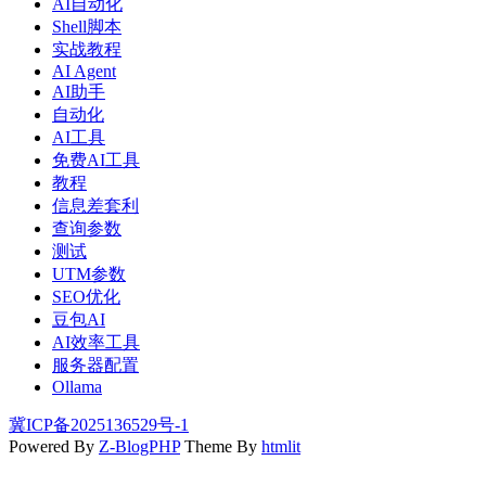
AI自动化
Shell脚本
实战教程
AI Agent
AI助手
自动化
AI工具
免费AI工具
教程
信息差套利
查询参数
测试
UTM参数
SEO优化
豆包AI
AI效率工具
服务器配置
Ollama
冀ICP备2025136529号-1
Powered By
Z-BlogPHP
Theme By
htmlit