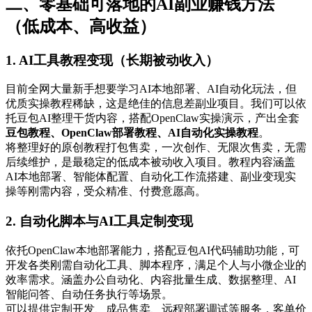
二、零基础可落地的AI副业赚钱方法
（低成本、高收益）
1. AI工具教程变现（长期被动收入）
目前全网大量新手想要学习AI本地部署、AI自动化玩法，但
优质实操教程稀缺，这是绝佳的信息差副业项目。我们可以依
托豆包AI整理干货内容，搭配OpenClaw实操演示，产出全套
豆包教程、OpenClaw部署教程、AI自动化实操教程
。
将整理好的原创教程打包售卖，一次创作、无限次售卖，无需
后续维护，是最稳定的低成本被动收入项目。教程内容涵盖
AI本地部署、智能体配置、自动化工作流搭建、副业变现实
操等刚需内容，受众精准、付费意愿高。
2. 自动化脚本与AI工具定制变现
依托OpenClaw本地部署能力，搭配豆包AI代码辅助功能，可
开发各类刚需自动化工具、脚本程序，满足个人与小微企业的
效率需求。涵盖办公自动化、内容批量生成、数据整理、AI
智能问答、自动任务执行等场景。
可以提供定制开发、成品售卖、远程部署调试等服务，客单价