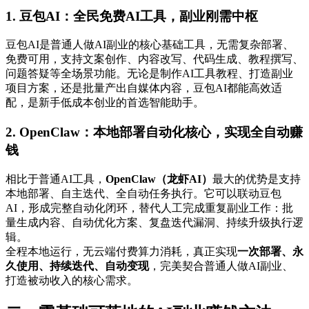
1. 豆包AI：全民免费AI工具，副业刚需中枢
豆包AI是普通人做AI副业的核心基础工具，无需复杂部署、
免费可用，支持文案创作、内容改写、代码生成、教程撰写、
问题答疑等全场景功能。无论是制作AI工具教程、打造副业
项目方案，还是批量产出自媒体内容，豆包AI都能高效适
配，是新手低成本创业的首选智能助手。
2. OpenClaw：本地部署自动化核心，实现全自动赚
钱
相比于普通AI工具，
OpenClaw（龙虾AI）
最大的优势是支持
本地部署、自主迭代、全自动任务执行。它可以联动豆包
AI，形成完整自动化闭环，替代人工完成重复副业工作：批
量生成内容、自动优化方案、复盘迭代漏洞、持续升级执行逻
辑。
全程本地运行，无云端付费算力消耗，真正实现
一次部署、永
久使用、持续迭代、自动变现
，完美契合普通人做AI副业、
打造被动收入的核心需求。