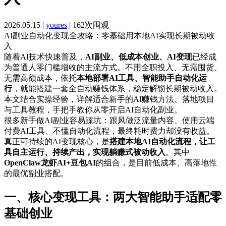
2026.05.15 |
youres
| 162次围观
AI副业自动化变现全攻略：零基础用本地AI实现长期被动收
入
随着AI技术快速普及，
AI副业、低成本创业、AI变现
已经成
为普通人零门槛增收的主流方式。不用全职投入、无需囤货、
无需高额成本，依托
本地部署AI工具、智能助手自动化运
行
，就能搭建一套全自动赚钱体系，稳定解锁长期被动收入。
本文结合实操经验，详解适合新手的AI赚钱方法、落地项目
与工具教程，手把手教你从零开启AI自动化副业。
很多新手做AI副业容易踩坑：跟风做泛流量内容、使用云端
付费AI工具、不懂自动化流程，最终耗时费力却没有收益。
真正可持续的AI变现核心，是
搭建本地AI自动化流程，让工
具自主运行、持续产出，实现躺赚式被动收入
。其中
OpenClaw龙虾AI+豆包AI
的组合，是目前低成本、高落地性
的最优副业搭配。
一、核心变现工具：两大智能助手适配零
基础创业