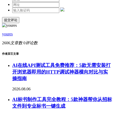
提交评论
youres
2606
文章数
0
评论数
作者其它文章
AI在线API测试工具免费推荐：5款无需安装打
开浏览器即用的HTTP调试神器横向对比与实
操指南
2026.08.06
AI标书制作工具完全教程：5款神器帮你从招标
文件到专业标书一键生成