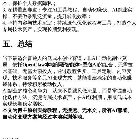
本，保护个人数据隐私；
3. 深耕垂直赛道：专注AI工具教程、自动化赚钱、AI副业实
操，不要做杂乱泛流量，提升转化效率；
4. 坚持内容与技术沉淀：持续迭代优化教程与工具，打造个人
专属技术资产，实现长期复利变现。
五、总结
当下最适合普通人的低成本创业赛道，非AI自动化副业莫
属。依托
OpenClaw本地部署智能体+豆包AI
的组合，无需技
术基础、无需大额投入，通过教程售卖、工具定制、内容变
现、技术服务等多元AI变现方式，就能搭建稳定的自动化赚
钱体系，持续积累被动收入。
AI副业的核心竞争力，从来不是跟风做流量，而是掌握自动
化迭代方法、沉淀专属技术资产，在AI红利期，用最低成本
实现长期稳定增收。
本文为博主原创实操教程，无搬运、无水文，所有AI部署、
自动化变现方案均经过本地实测落地。