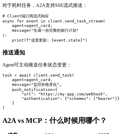
对于耗时任务，A2A支持SSE流式推送：
# Client端订阅流式响应

async for event in client.send_task_stream(

    agent=agent_card,

    message="生成一份完整的旅行计划"

):

    print(f"进度更新: {event.state}")
推送通知
Agent可主动推送任务状态变更：
task = await client.send_task(

    agent=agent_card,

    message="监控价格变化",

    push_notification={

        "url": "https://my-app.com/webhook",

        "authentication": {"schemes": ["bearer"]}

    }

)
A2A vs MCP：什么时候用哪个？