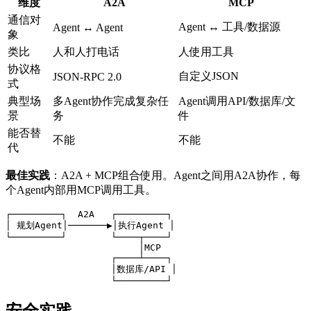
维度
A2A
MCP
通信对
Agent ↔ 工具/数据源
Agent ↔ Agent
象
类比
人和人打电话
人使用工具
协议格
自定义JSON
JSON-RPC 2.0
式
典型场
多Agent协作完成复杂任
Agent调用API/数据库/文
景
务
件
能否替
不能
不能
代
最佳实践
：A2A + MCP组合使用。Agent之间用A2A协作，每
个Agent内部用MCP调用工具。
┌─────────┐  A2A   ┌─────────┐

│ 规划Agent│───────▶│执行Agent │

└─────────┘        └────┬────┘

                        │MCP

                   ┌────┴────┐

                   │数据库/API │

                   └─────────┘