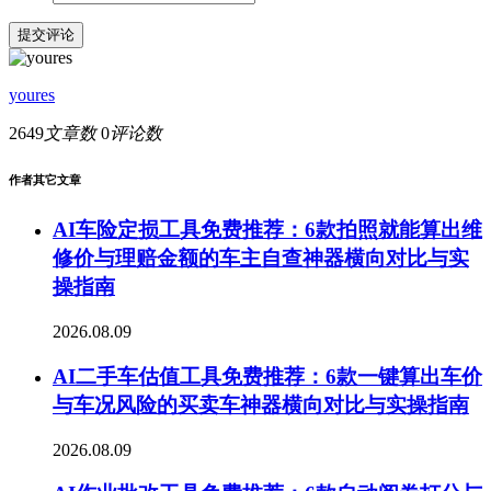
提交评论
youres
2649
文章数
0
评论数
作者其它文章
AI车险定损工具免费推荐：6款拍照就能算出维
修价与理赔金额的车主自查神器横向对比与实
操指南
2026.08.09
AI二手车估值工具免费推荐：6款一键算出车价
与车况风险的买卖车神器横向对比与实操指南
2026.08.09