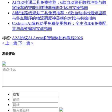
AI自动排课工具免费推荐：6款自动避开教师冲突与教
室撞车的智能排课神器横向对比与实操指南
AI配送路线规划工具免费推荐：6款自动排出最短里程
与多点顺序的物流调度神器横向对比与实操指南
Codeium AI编程助手免费使用教程：全主流IDE免费配
置与高效编程实战指南
标签:
A2A协议
AI Agent
多智能体协作
教程
2026
< 上一篇
下一篇 >
发表评论