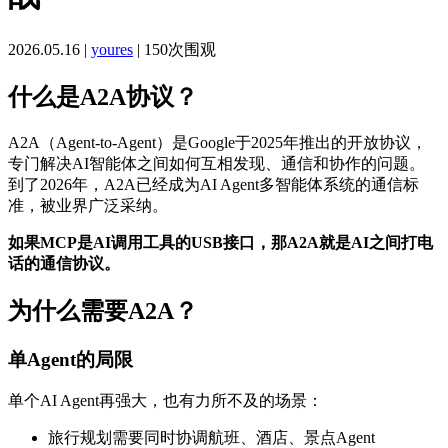
2026.05.16 |
youres
| 150次围观
什么是A2A协议？
A2A（Agent-to-Agent）是Google于2025年推出的开放协议，
专门解决AI智能体之间如何互相发现、通信和协作的问题。
到了2026年，A2A已经成为AI Agent多智能体系统的通信标
准，被业界广泛采纳。
如果MCP是AI调用工具的USB接口，那A2A就是AI之间打电
话的通信协议。
为什么需要A2A？
单Agent的局限
单个AI Agent再强大，也有力所不及的场景：
旅行规划需要同时协调航班、酒店、景点Agent