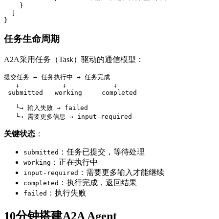
    }

  ]

}
任务生命周期
A2A采用任务（Task）驱动的通信模型：
提交任务 → 任务执行中 → 任务完成

   ↓           ↓            ↓

 submitted   working     completed

   └→ 输入失败 → failed

   └→ 需要更多信息 → input-required
关键状态
：
：任务已提交，等待处理
submitted
：正在执行中
working
：需要更多输入才能继续
input-required
：执行完成，返回结果
completed
：执行失败
failed
10分钟搭建A2A Agent