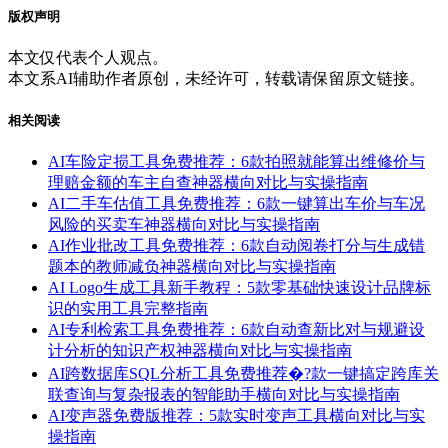
版权声明
本文仅代表个人观点。
本文系AI辅助作者原创，未经许可，转载请保留原文链接。
相关阅读
AI车险定损工具免费推荐：6款拍照就能算出维修价与
理赔金额的车主自查神器横向对比与实操指南
AI二手车估值工具免费推荐：6款一键算出车价与车况
风险的买卖车神器横向对比与实操指南
AI作业批改工具免费推荐：6款自动阅卷打分与生成错
题本的教师减负神器横向对比与实操指南
AI Logo生成工具新手教程：5款零基础快速设计品牌标
识的实用工具完整指南
AI专利检索工具免费推荐：6款自动查新比对与规避设
计分析的知识产权神器横向对比与实操指南
AI跨数据库SQL分析工具免费推荐�?款一键搞定跨库关
联查询与复杂报表的智能助手横向对比与实操指南
AI变声器免费版推荐：5款实时变声工具横向对比与实
操指南