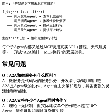
用户: "帮我规划下周末北京三日游"

主控Agent (A2A Client)

  ├── 调用航班Agent → 查询机票价格

  ├── 调用酒店Agent → 推荐性价比酒店

  ├── 调用景点Agent → 排列三日行程

  └── 调用天气Agent → 提供穿衣建议

主控Agent汇总 → 输出完整旅行计划
每个子Agent内部又通过MCP调用真实API（携程、天气服务
等），形成"A2A编排 + MCP执行"的双层架构。
常见问题
Q：A2A和微服务有什么区别？
A：微服务是代码级的服务拆分，开发者手动编排调用链；
A2A是Agent级的协作，Agent自主决策和规划，具备更强的灵
活性和智能性。
Q：A2A支持多少个Agent同时协作？
A：理论上无限制，但实际建议单个协作链不超过10个
Agent，避免延迟和调试复杂度失控。