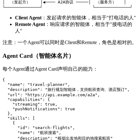
│  （发起方）    │◀──── A2A协议 ─────│  （服务方）   │

└──────────────┘                    └──────────────┘
Client Agent
：发起请求的智能体，相当于"打电话的人"
Remote Agent
：响应请求的智能体，相当于"接电话的
人"
注意：一个Agent可以同时是Client和Remote，角色是相对的。
Agent Card（智能体名片）
每个Agent通过Agent Card声明自己的能力：
{

  "name": "travel-planner",

  "description": "旅行规划智能体，支持航班查询、酒店预订",

  "url": "https://api.example.com/a2a",

  "capabilities": {

    "streaming": true,

    "pushNotifications": true

  },

  "skills": [

    {

      "id": "search-flights",

      "name": "航班搜索",

      "description": "根据出发地和目的地搜索航班"
