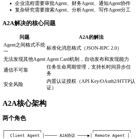
企业流程需要审批Agent、财务Agent、通知Agent协作
复杂研究需要搜索Agent、分析Agent、写作Agent分工
A2A解决的核心问题
问题
A2A的解法
Agent之间格式不统
标准化消息格式（JSON-RPC 2.0）
一
无法发现其他Agent
Agent Card机制，自动发布和发现能力
任务生命周期管理，支持长时间异步任
通信不可靠
务
内置认证授权（API Key/OAuth2/HTTP认
安全风险
证）
A2A核心架构
两个角色
┌──────────────┐                    ┌──────────────┐

│  Client Agent │───── A2A协议 ────▶│ Remote Agent │
