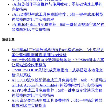
7
AI短剧创作平台推荐与使用教程：零基础快速上手的
完整指南
8
AI 3D模型生成工具免费版推荐：6款一键生成3D模型
神器横向对比与实操教程
9
AI视频翻译工具免费推荐：6款一键翻译视频字幕的神
器横向对比与实操指南
随机文章
Shell脚本UTM参数巡检结果Excel格式导出：3个实战方
案让营销数据可直接用Excel分析
curl批量检测重定向次数和最终地址：3个Shell脚本方案
让网站巡检效率翻倍
OpenClaw OCR识别集成完整指南：从零搭建本地化文
档识别系统
AI CI/CD流水线配置生成工具免费推荐：6款一句话写出
GitHub Actions与Jenkinsfile的神器横向对比与实操指南
AI PPT生成工具免费推荐：5款一键生成专业演示文稿
神器横向对比与实操指南
AI会议纪要自动生成工具免费推荐：6款一键搞定神器
横向对比与实操指南