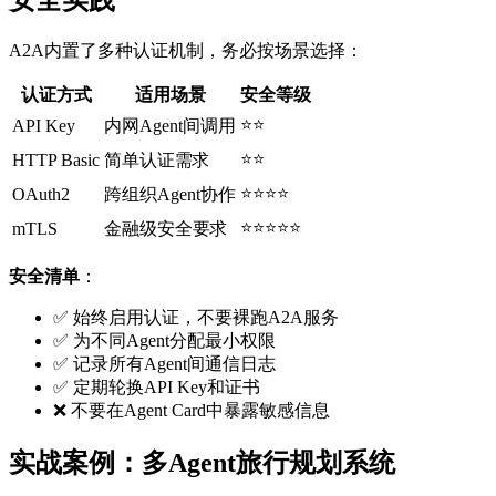
安全实践
A2A内置了多种认证机制，务必按场景选择：
认证方式
适用场景
安全等级
⭐⭐
API Key
内网Agent间调用
⭐⭐
HTTP Basic
简单认证需求
⭐⭐⭐⭐
OAuth2
跨组织Agent协作
⭐⭐⭐⭐⭐
mTLS
金融级安全要求
安全清单
：
✅ 始终启用认证，不要裸跑A2A服务
✅ 为不同Agent分配最小权限
✅ 记录所有Agent间通信日志
✅ 定期轮换API Key和证书
❌ 不要在Agent Card中暴露敏感信息
实战案例：多Agent旅行规划系统