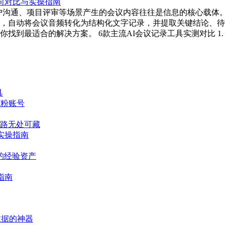
客户沟通、项目评审等场景产生的会议内容往往是信息的核心载体
，自动将会议音频转化为结构化文字记录，并提取关键结论、待
最适合的解决方案。 6款主流AI会议记录工具实测对比 1. 腾讯
具
万粉账号
链路无处可藏
实操指南
用的经验资产
指南
数据的神器