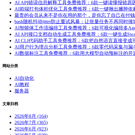
AI API错误信息解释工具免费推荐：6款一键读懂报错
AI前端打包体积优化工具免费推荐：6款一键揪出臃肿
最贵的会员从来不是你在用的那个，是你忘了自己在付钱
bash随机抖动jitter防止重试风暴：让批量任务不再同时撞
AI智能体工作流编排工具免费推荐：6款可视化编排多Ag
AI API接口文档自动生成工具免费推荐：6款一键生成Swag
AI CLI代码助手工具免费推荐：6款把自然语言直接变
AI用户行为埋点分析工具免费推荐：6款零代码采集与
AI数据标注工具免费推荐：6款用大模型自动预标注的
网站分类
AI自动化
AI教程
服务器
文章归档
2026年8月 (164)
2026年7月 (365)
2026年6月 (923)