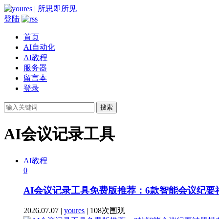
登陆
首页
AI自动化
AI教程
服务器
留言本
登录
搜索
AI会议记录工具
AI教程
0
AI会议记录工具免费版推荐：6款智能会议纪
2026.07.07 |
youres
| 108次围观